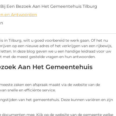
 Bij Een Bezoek Aan Het Gemeentehuis Tilburg
en en Antwoorden
en
in Tilburg, wilt u goed voorbereid te werk gaan. Of het nu
ijven op een nieuwe adres of het verkrijgen van een rijbewijs,
e letten. In deze blog geven we u een handige leidraad voor uw
et met de meest gestelde vragen en hun antwoorden.
Bezoek Aan Het Gemeentehuis
meeste zaken een afspraak maakt via de website van de
n snelle en efficiënte service.
ngstijden van het gemeentehuis. Deze kunnen variëren en zijn
 documenten mee. Kijk op de website van de gemeente welke