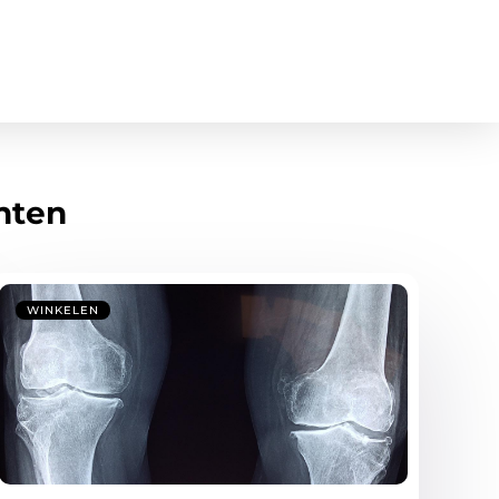
hten
WINKELEN