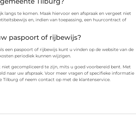
e gemeente Tilburg?
ijk langs te komen. Maak hiervoor een afspraak en vergeet niet
iteitsbewijs en, indien van toepassing, een huurcontract of
w paspoort of rijbewijs?
 een paspoort of rijbewijs kunt u vinden op de website van de
osten periodiek kunnen wijzigen.
 niet gecompliceerd te zijn, mits u goed voorbereid bent. Met
ld naar uw afspraak. Voor meer vragen of specifieke informatie
e Tilburg of neem contact op met de klantenservice.