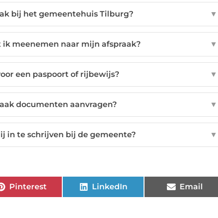
ak bij het gemeentehuis Tilburg?
▼
ik meenemen naar mijn afspraak?
▼
oor een paspoort of rijbewijs?
▼
praak documenten aanvragen?
▼
 in te schrijven bij de gemeente?
▼
Pinterest
LinkedIn
Email