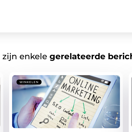
 zijn enkele
gerelateerde beric
WINKELEN