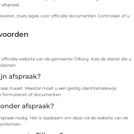
 afspraak.
osten, zoals leges voor officiële documenten. Controleer of u
woorden
officiële website van de gemeente Tilburg. Kies de dienst die u
plannen.
jn afspraak?
praak maakt. Meestal moet u een geldig identiteitsbewijs
e formulieren of documenten.
onder afspraak?
fspraak nodig. Het is raadzaam om deze via de website van de
voorkomen.