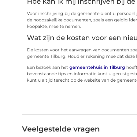
Hoe kan ik mij inschrijven bij d
Voor inschrijving bij de gemeente dient u persoonl
de noodzakelijke documenten, zoals een geldig ident
koopakte, mee te nemen.
Wat zijn de kosten voor een nieu
De kosten voor het aanvragen van documenten zoals
gemeente Tilburg. Houd er rekening mee dat deze k
Een bezoek aan het
gemeentehuis in Tilburg
hoeft
bovenstaande tips en informatie kunt u gerustgeste
kunt u altijd terecht op de website van de gemeent
Veelgestelde vragen