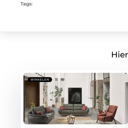
Tags:
Hier
WINKELEN