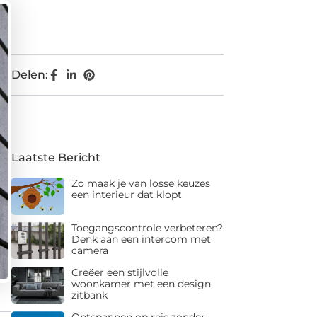
Delen:
Laatste Bericht
Zo maak je van losse keuzes
een interieur dat klopt
Toegangscontrole verbeteren?
Denk aan een intercom met
camera
Creëer een stijlvolle
woonkamer met een design
zitbank
Ontspannen op reis zonder