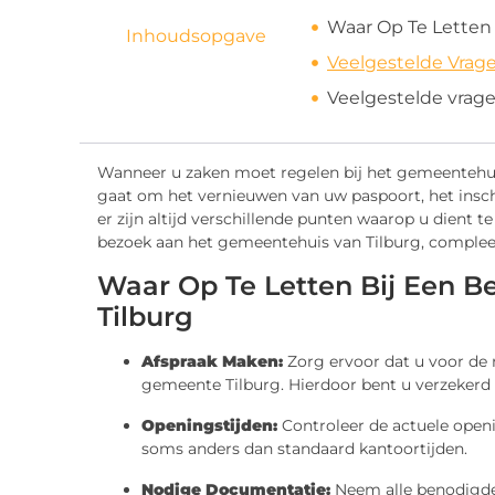
Waar Op Te Letten
Inhoudsopgave
Veelgestelde Vrag
Veelgestelde vrag
Wanneer u zaken moet regelen bij het gemeentehuis 
gaat om het vernieuwen van uw paspoort, het inschr
er zijn altijd verschillende punten waarop u dient t
bezoek aan het gemeentehuis van Tilburg, comple
Waar Op Te Letten Bij Een 
Tilburg
Afspraak Maken:
Zorg ervoor dat u voor de 
gemeente Tilburg. Hierdoor bent u verzekerd va
Openingstijden:
Controleer de actuele openi
soms anders dan standaard kantoortijden.
Nodige Documentatie:
Neem alle benodigde