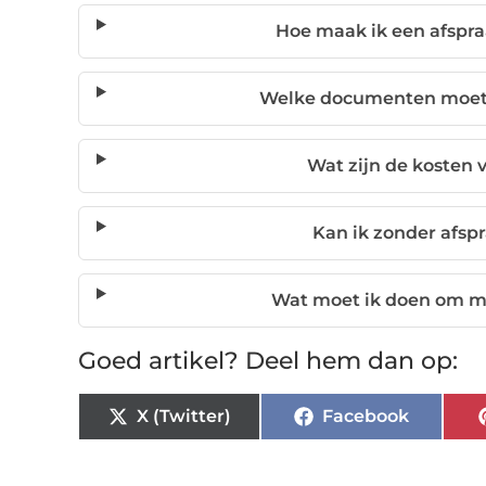
Hoe maak ik een afspra
Welke documenten moet 
Wat zijn de kosten v
Kan ik zonder afs
Wat moet ik doen om mij
Goed artikel? Deel hem dan op:
X (Twitter)
Facebook