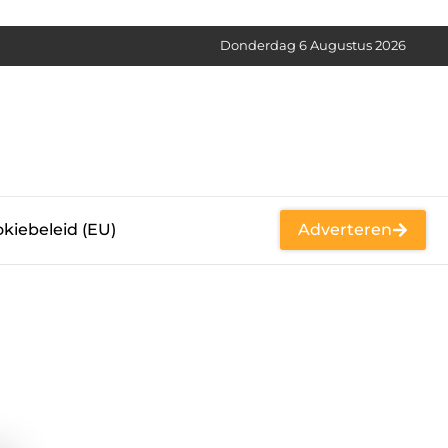
Donderdag 6 Augustus 2026
kiebeleid (EU)
Adverteren