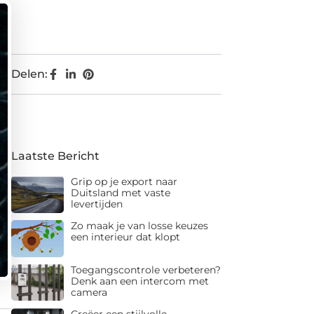
Delen:
Laatste Bericht
Grip op je export naar
Duitsland met vaste
levertijden
Zo maak je van losse keuzes
een interieur dat klopt
Toegangscontrole verbeteren?
Denk aan een intercom met
camera
Creëer een stijlvolle