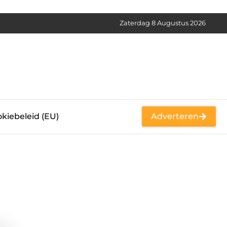
Zaterdag 8 Augustus 2026
kiebeleid (EU)
Adverteren