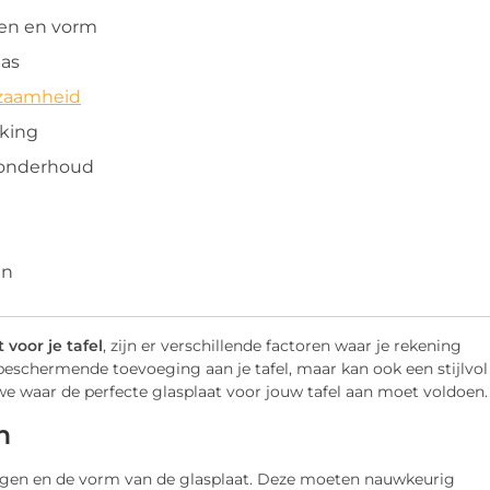
gen en vorm
las
rzaamheid
rking
n onderhoud
en
 voor je tafel
, zijn er verschillende factoren waar je rekening
beschermende toevoeging aan je tafel, maar kan ook een stijlvol
en we waar de perfecte glasplaat voor jouw tafel aan moet voldoen.
m
tingen en de vorm van de glasplaat. Deze moeten nauwkeurig