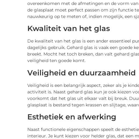
overeenkomen met de afmetingen en de vorm van je t
de glasplaat moet perfect passen om zijn functie t
nauwkeurig op te meten of, indien mogelijk, een s
Kwaliteit van het glas
De kwaliteit van het glas is een ander essentieel pu
dagelijks gebruik. Gehard glas is vaak een goede k
breekt. Mocht het toch breken, dan valt gehard glas 
veiligheid ten goede komt.
Veiligheid en duurzaamheid
Veiligheid is een belangrijk aspect, zeker als je kin
activiteit is. Naast gehard glas kun je ook kiezen voo
voorkomt dat het glas uit elkaar valt bij breuk. D
glasplaat is bestand tegen krassen en slijtage, waardo
Esthetiek en afwerking
Naast functionele eigenschappen speelt de esthetiek 
interieur. Je kunt kiezen voor helder glas, dat een m