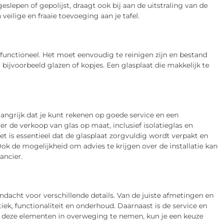
slepen of gepolijst, draagt ook bij aan de uitstraling van de
eilige en fraaie toevoeging aan je tafel.
 functioneel. Het moet eenvoudig te reinigen zijn en bestand
bijvoorbeeld glazen of kopjes. Een glasplaat die makkelijk te
langrijk dat je kunt rekenen op goede service en een
r de verkoop van glas op maat, inclusief isolatieglas en
Het is essentieel dat de glasplaat zorgvuldig wordt verpakt en
 de mogelijkheid om advies te krijgen over de installatie kan
ancier.
andacht voor verschillende details. Van de juiste afmetingen en
tiek, functionaliteit en onderhoud. Daarnaast is de service en
al deze elementen in overweging te nemen, kun je een keuze