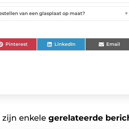
bestellen van een glasplaat op maat?
▼
Pinterest
LinkedIn
Email
 zijn enkele
gerelateerde beric