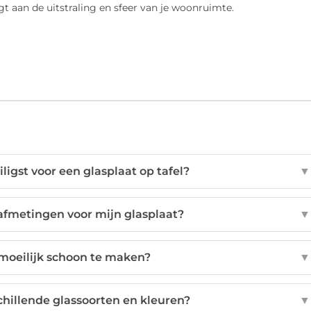
gt aan de uitstraling en sfeer van je woonruimte.
iligst voor een glasplaat op tafel?
▼
 afmetingen voor mijn glasplaat?
▼
 moeilijk schoon te maken?
▼
chillende glassoorten en kleuren?
▼