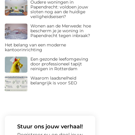
Oudere woningen in
Papendrecht: voldoen jouw
sloten nog aan de huidige
veiligheidseisen?
Wonen aan de Merwede: hoe
bescherm je je woning in
Papendrecht tegen inbraak?
Het belang van een moderne
kantoorinrichting
Een gezonde leefomgeving
door professioneel tapijt
reinigen in Rotterdam
Waarom laadsnelheid
belangrijk is voor SEO
Stuur ons jouw verhaal!
Registreer nu en deel jouw