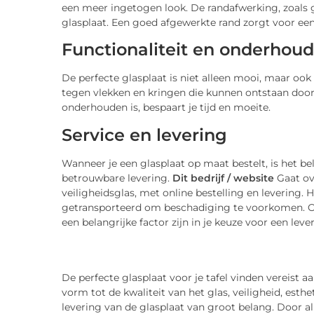
een meer ingetogen look. De randafwerking, zoals ge
glasplaat. Een goed afgewerkte rand zorgt voor een v
Functionaliteit en onderhoud
De perfecte glasplaat is niet alleen mooi, maar ook
tegen vlekken en kringen die kunnen ontstaan door 
onderhouden is, bespaart je tijd en moeite.
Service en levering
Wanneer je een glasplaat op maat bestelt, is het be
betrouwbare levering.
Dit bedrijf / website
Gaat ove
veiligheidsglas, met online bestelling en levering. 
getransporteerd om beschadiging te voorkomen. Ook
een belangrijke factor zijn in je keuze voor een lever
De perfecte glasplaat voor je tafel vinden vereist a
vorm tot de kwaliteit van het glas, veiligheid, esthe
levering van de glasplaat van groot belang. Door 