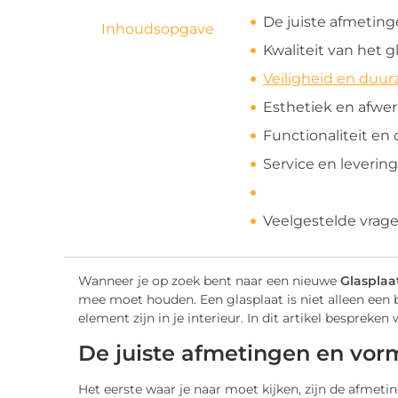
De juiste afmetin
Inhoudsopgave
Kwaliteit van het g
Veiligheid en duu
Esthetiek en afwe
Functionaliteit e
Service en levering
Veelgestelde vrag
Wanneer je op zoek bent naar een nieuwe
Glasplaat
mee moet houden. Een glasplaat is niet alleen een 
element zijn in je interieur. In dit artikel besprek
De juiste afmetingen en vor
Het eerste waar je naar moet kijken, zijn de afme