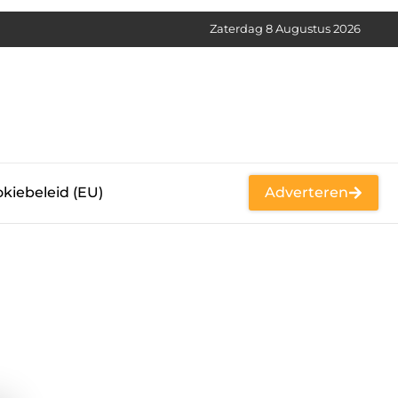
Zaterdag 8 Augustus 2026
kiebeleid (EU)
Adverteren