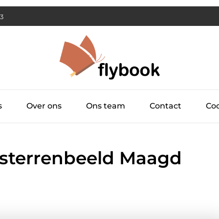
24
s
Over ons
Ons team
Contact
Coo
 sterrenbeeld Maagd