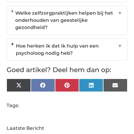
Welke zelfzorgpraktijken helpen bij het
▼
onderhouden van geestelijke
gezondheid?
Hoe herken ik dat ik hulp van een
▼
psycholoog nodig heb?
Goed artikel? Deel hem dan op:
X
Facebook
Pinterest
LinkedIn
Email
(Twitter)
Tags:
Laatste Bericht