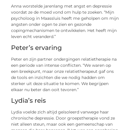
Anna worstelde jarenlang met angst en depressie
voordat ze de moed vond om hulp te zoeken. “Mijn
psycholoog in Maassluis heeft me geholpen om mijn
angsten onder ogen te zien en gezonde
copingmechanismen te ontwikkelen. Het heeft mijn
leven echt veranderd.”
Peter’s ervaring
Peter en zijn partner ondergingen relatietherapie na
een periode van intense conflicten. “We waren op
een breekpunt, maar onze relatietherapeut gaf ons
de tools en inzichten die we nodig hadden om
sterker uit deze situatie te komen. We begrijpen
elkaar nu beter dan ooit tevoren.”
Lydia’s reis
Lydia voelde zich altijd geïsoleerd vanwege haar
chronische depressie. Door groepstherapie vond ze
niet alleen steun, maar ook een gemeenschap van