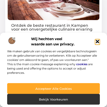
Ontdek de beste restaurant in Kampen
voor een onvergetelijke culinaire ervaring
Als je een echte fijnproever bent of gewoon
Wij hechten veel
van heerlijk eten houdt, dan is Kampen
waarde aan uw privacy.
We maken gebruik van cookies en vergelijkbare technologieën
...
om de gebruikerservaring te verbeteren. Klik op 'Accepteer alle
cookies' om akkoord te gaan, of pas uw voorkeuren aan."
This is the main cookie message explaining why
cookies
are
being used and offering the options to accept or adjust
preferences.
Accepteer Alle Cookies
WINKELEN
Bekijk Voorkeuren