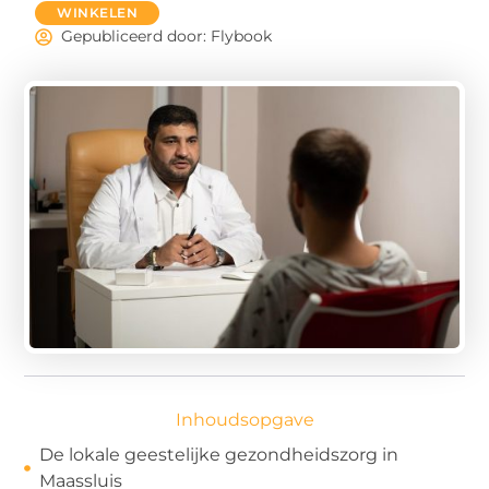
WINKELEN
Gepubliceerd door: Flybook
Inhoudsopgave
De lokale geestelijke gezondheidszorg in
Maassluis