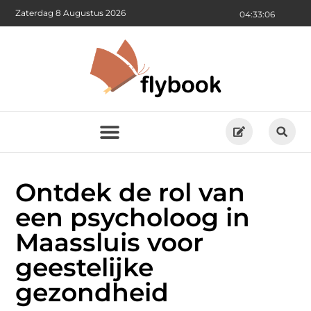
Zaterdag 8 Augustus 2026
04:33:07
Ontdek de rol van
een psycholoog in
Maassluis voor
geestelijke
gezondheid