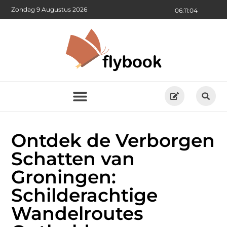
Zondag 9 Augustus 2026
06:11:05
Ontdek de Verborgen
Schatten van
Groningen:
Schilderachtige
Wandelroutes