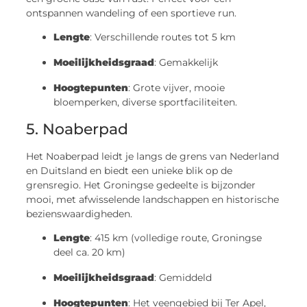
ontspannen wandeling of een sportieve run.
Lengte
: Verschillende routes tot 5 km
Moeilijkheidsgraad
: Gemakkelijk
Hoogtepunten
: Grote vijver, mooie
bloemperken, diverse sportfaciliteiten.
5. Noaberpad
Het Noaberpad leidt je langs de grens van Nederland
en Duitsland en biedt een unieke blik op de
grensregio. Het Groningse gedeelte is bijzonder
mooi, met afwisselende landschappen en historische
bezienswaardigheden.
Lengte
: 415 km (volledige route, Groningse
deel ca. 20 km)
Moeilijkheidsgraad
: Gemiddeld
Hoogtepunten
: Het veengebied bij Ter Apel,