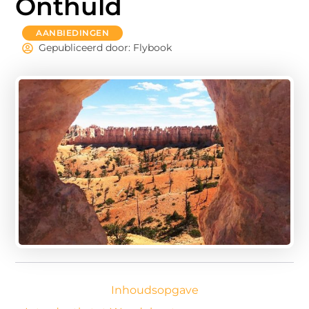
Onthuld
AANBIEDINGEN
Gepubliceerd door: Flybook
Inhoudsopgave