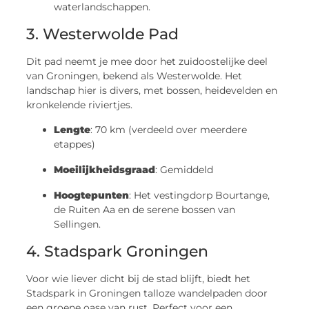
waterlandschappen.
3. Westerwolde Pad
Dit pad neemt je mee door het zuidoostelijke deel
van Groningen, bekend als Westerwolde. Het
landschap hier is divers, met bossen, heidevelden en
kronkelende riviertjes.
Lengte
: 70 km (verdeeld over meerdere
etappes)
Moeilijkheidsgraad
: Gemiddeld
Hoogtepunten
: Het vestingdorp Bourtange,
de Ruiten Aa en de serene bossen van
Sellingen.
4. Stadspark Groningen
Voor wie liever dicht bij de stad blijft, biedt het
Stadspark in Groningen talloze wandelpaden door
een groene oase van rust. Perfect voor een