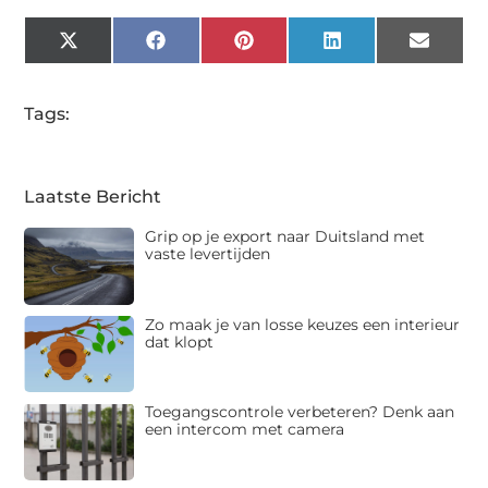
X
Facebook
Pinterest
LinkedIn
Email
(Twitter)
Tags:
Laatste Bericht
Grip op je export naar Duitsland met
vaste levertijden
Zo maak je van losse keuzes een interieur
dat klopt
Toegangscontrole verbeteren? Denk aan
een intercom met camera