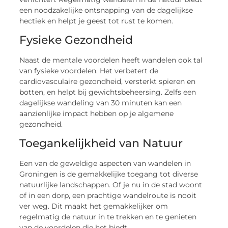
een noodzakelijke ontsnapping van de dagelijkse
hectiek en helpt je geest tot rust te komen.
Fysieke Gezondheid
Naast de mentale voordelen heeft wandelen ook tal
van fysieke voordelen. Het verbetert de
cardiovasculaire gezondheid, versterkt spieren en
botten, en helpt bij gewichtsbeheersing. Zelfs een
dagelijkse wandeling van 30 minuten kan een
aanzienlijke impact hebben op je algemene
gezondheid.
Toegankelijkheid van Natuur
Een van de geweldige aspecten van wandelen in
Groningen is de gemakkelijke toegang tot diverse
natuurlijke landschappen. Of je nu in de stad woont
of in een dorp, een prachtige wandelroute is nooit
ver weg. Dit maakt het gemakkelijker om
regelmatig de natuur in te trekken en te genieten
van de voordelen die het biedt.