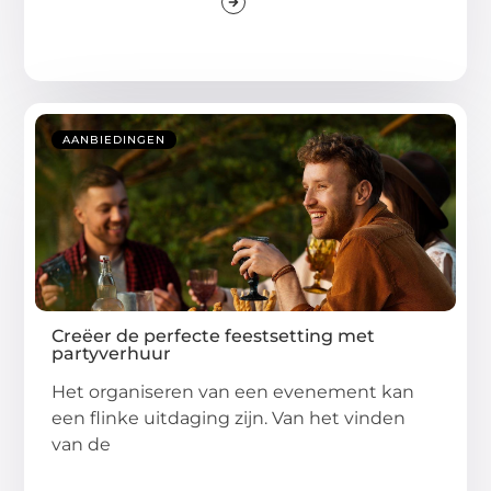
AANBIEDINGEN
Creëer de perfecte feestsetting met
partyverhuur
Het organiseren van een evenement kan
een flinke uitdaging zijn. Van het vinden
van de
...