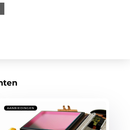
hten
AANBIEDINGEN