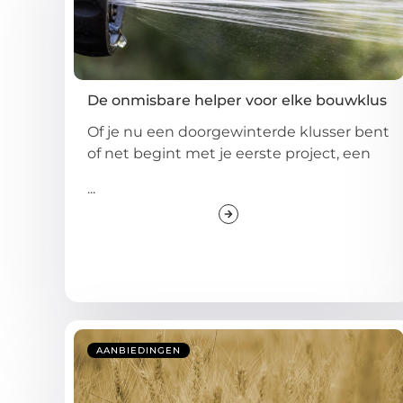
De onmisbare helper voor elke bouwklus
Of je nu een doorgewinterde klusser bent
of net begint met je eerste project, een
...
AANBIEDINGEN