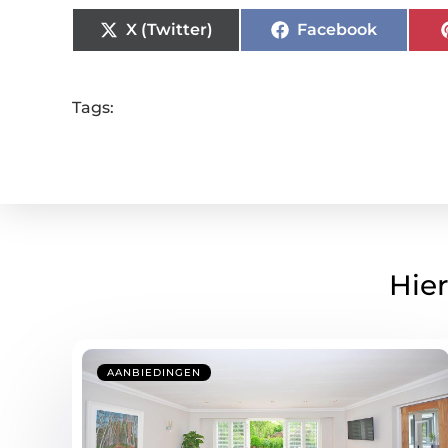
X (Twitter)
Facebook
Tags:
Hier
AANBIEDINGEN