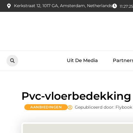
Kerkstraat 12, 1017 GA, Amsterdam, Netherlands
11:27:2
Uit De Media
Partner
Pvc-vloerbedekking
Gepubliceerd door: Flybook
AANBIEDINGEN