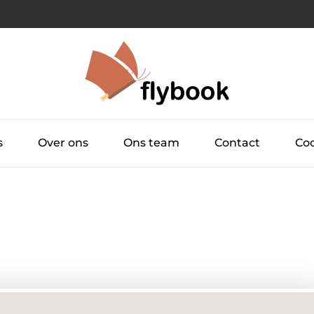
6
s
Over ons
Ons team
Contact
Coo