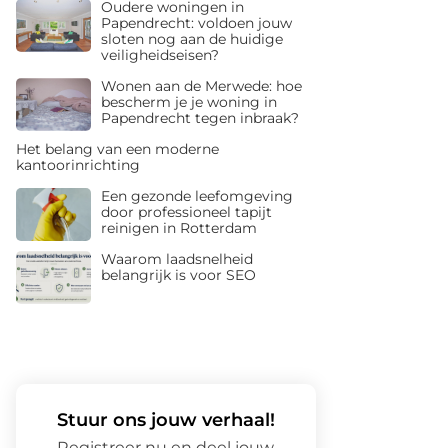
Oudere woningen in
Papendrecht: voldoen jouw
sloten nog aan de huidige
veiligheidseisen?
Wonen aan de Merwede: hoe
bescherm je je woning in
Papendrecht tegen inbraak?
Het belang van een moderne
kantoorinrichting
Een gezonde leefomgeving
door professioneel tapijt
reinigen in Rotterdam
Waarom laadsnelheid
belangrijk is voor SEO
Stuur ons jouw verhaal!
Registreer nu en deel jouw