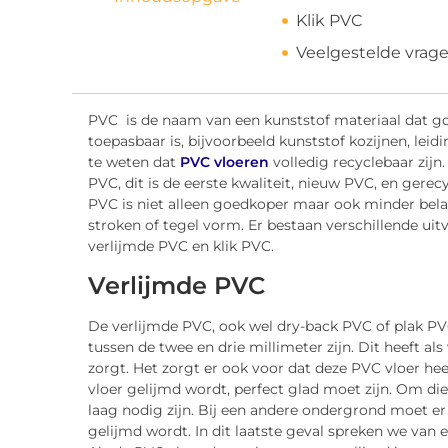
Klik PVC
Veelgestelde vrag
PVC is de naam van een kunststof materiaal dat g
toepasbaar is, bijvoorbeeld kunststof kozijnen, lei
te weten dat
PVC vloeren
volledig recyclebaar zijn
PVC, dit is de eerste kwaliteit, nieuw PVC, en ge
PVC is niet alleen goedkoper maar ook minder bela
stroken of tegel vorm. Er bestaan verschillende ui
verlijmde PVC en klik PVC.
Verlijmde PVC
De verlijmde PVC, ook wel dry-back PVC of plak PV
tussen de twee en drie millimeter zijn. Dit heeft al
zorgt. Het zorgt er ook voor dat deze PVC vloer hee
vloer gelijmd wordt, perfect glad moet zijn. Om die
laag nodig zijn. Bij een andere ondergrond moet 
gelijmd wordt. In dit laatste geval spreken we van