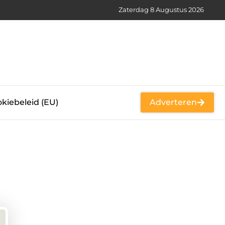
Zaterdag 8 Augustus 2026
kiebeleid (EU)
Adverteren