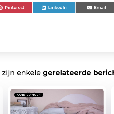
Pinterest
LinkedIn
Email
 zijn enkele
gerelateerde beric
AANBIEDINGEN