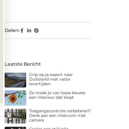
Delen:
Laatste Bericht
Grip op je export naar
Duitsland met vaste
levertijden
Zo maak je van losse keuzes
een interieur dat klopt
Toegangscontrole verbeteren?
Denk aan een intercom met
camera
Creëer een stijlvolle