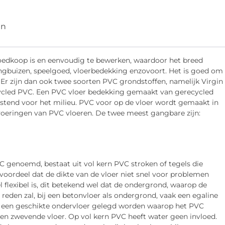
en
oedkoop is en eenvoudig te bewerken, waardoor het breed
dingbuizen, speelgoed, vloerbedekking enzovoort. Het is goed om
. Er zijn dan ook twee soorten PVC grondstoffen, namelijk Virgin
recycled PVC. Een PVC vloer bedekking gemaakt van gerecycled
stend voor het milieu. PVC voor op de vloer wordt gemaakt in
tvoeringen van PVC vloeren. De twee meest gangbare zijn:
C genoemd, bestaat uit vol kern PVC stroken of tegels die
s voordeel dat de dikte van de vloer niet snel voor problemen
l flexibel is, dit betekend wel dat de ondergrond, waarop de
 reden zal, bij een betonvloer als ondergrond, vaak een egaline
er een geschikte ondervloer gelegd worden waarop het PVC
 een zwevende vloer. Op vol kern PVC heeft water geen invloed.