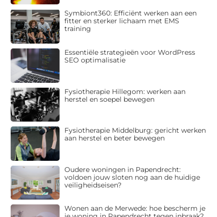
Symbiont360: Efficiënt werken aan een
fitter en sterker lichaam met EMS
training
Essentiële strategieën voor WordPress
SEO optimalisatie
Fysiotherapie Hillegom: werken aan
herstel en soepel bewegen
Fysiotherapie Middelburg: gericht werken
aan herstel en beter bewegen
Oudere woningen in Papendrecht:
voldoen jouw sloten nog aan de huidige
veiligheidseisen?
Wonen aan de Merwede: hoe bescherm je
je woning in Papendrecht tegen inbraak?