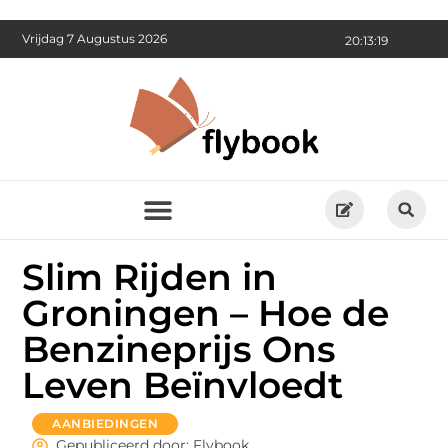
Vrijdag 7 Augustus 2026
20:13:20
Slim Rijden in
Groningen – Hoe de
Benzineprijs Ons
Leven Beïnvloedt
AANBIEDINGEN
Gepubliceerd door: Flybook