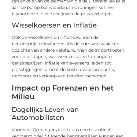
zijn enkele van de elementen die de uiteindelijke prijs
aan de pomp beïnvloeden. In Groningen kunnen
bijvoorbeeld lokale accijnzen de prijs verhogen.
Wisselkoersen en Inflatie
Ook de wisselkoers en inflatie kunnen de
benzineprijs beïnvloeden. Als de euro verzwakt ten
opzichte van andere valuta, kunnen de importkosten
voor olie stijgen, wat weer resulteert in hogere
benzineprijzen. Inflatie kan eveneens leiden tot
prijsstijgingen, omdat de kosten voor productie,
transport en verkoop van benzine toenemen.
Impact op Forenzen en het
Milieu
Dagelijks Leven van
Automobilisten
Voor veel Groningers is de auto een essentieel
vervoermiddel. Stijgende benzineprijzen kunnen een