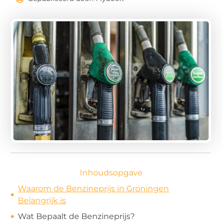
Inhoudsopgave
Waarom de Benzineprijs in Groningen
Belangrijk is
Wat Bepaalt de Benzineprijs?