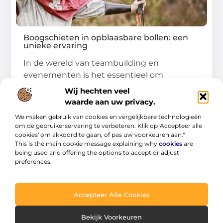
Boogschieten in opblaasbare bollen: een
unieke ervaring
In de wereld van teambuilding en
evenementen is het essentieel om
Wij hechten veel
activiteiten aan te bieden
waarde aan uw privacy.
...
We maken gebruik van cookies en vergelijkbare technologieën
om de gebruikerservaring te verbeteren. Klik op 'Accepteer alle
cookies' om akkoord te gaan, of pas uw voorkeuren aan."
This is the main cookie message explaining why
cookies
are
being used and offering the options to accept or adjust
preferences.
AANBIEDINGEN
Accepteer Alle Cookies
Bekijk Voorkeuren