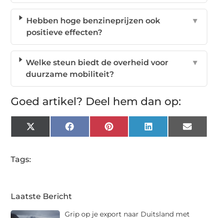
Hebben hoge benzineprijzen ook
▼
positieve effecten?
Welke steun biedt de overheid voor
▼
duurzame mobiliteit?
Goed artikel? Deel hem dan op:
X
Facebook
Pinterest
LinkedIn
Email
(Twitter)
Tags:
Laatste Bericht
Grip op je export naar Duitsland met