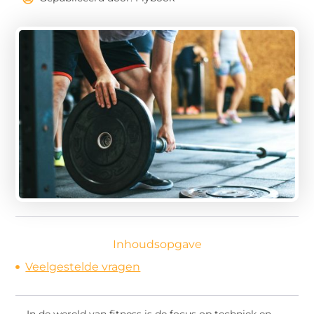
Inhoudsopgave
Veelgestelde vragen