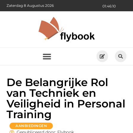
Zaterdag 8 Augustus 2026
01:46:12
De Belangrijke Rol
van Techniek en
Veiligheid in Personal
Training
AANBIEDINGEN
Gepubliceerd door: Flybook