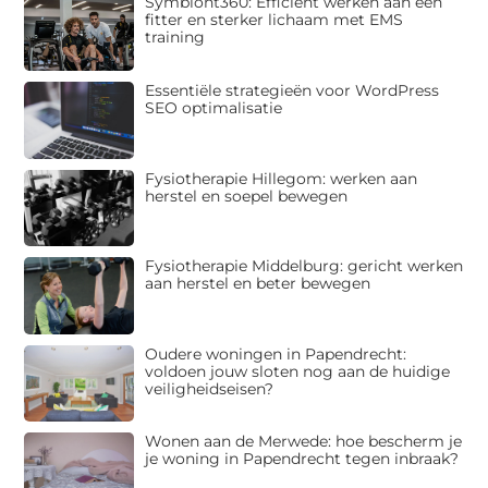
Symbiont360: Efficiënt werken aan een
fitter en sterker lichaam met EMS
training
Essentiële strategieën voor WordPress
SEO optimalisatie
Fysiotherapie Hillegom: werken aan
herstel en soepel bewegen
Fysiotherapie Middelburg: gericht werken
aan herstel en beter bewegen
Oudere woningen in Papendrecht:
voldoen jouw sloten nog aan de huidige
veiligheidseisen?
Wonen aan de Merwede: hoe bescherm je
je woning in Papendrecht tegen inbraak?