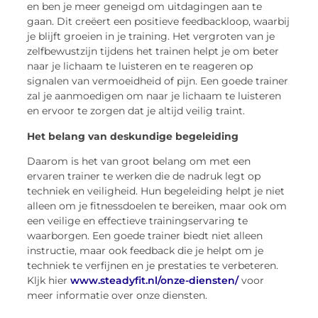
en ben je meer geneigd om uitdagingen aan te
gaan. Dit creëert een positieve feedbackloop, waarbij
je blijft groeien in je training. Het vergroten van je
zelfbewustzijn tijdens het trainen helpt je om beter
naar je lichaam te luisteren en te reageren op
signalen van vermoeidheid of pijn. Een goede trainer
zal je aanmoedigen om naar je lichaam te luisteren
en ervoor te zorgen dat je altijd veilig traint.
Het belang van deskundige begeleiding
Daarom is het van groot belang om met een
ervaren trainer te werken die de nadruk legt op
techniek en veiligheid. Hun begeleiding helpt je niet
alleen om je fitnessdoelen te bereiken, maar ook om
een veilige en effectieve trainingservaring te
waarborgen. Een goede trainer biedt niet alleen
instructie, maar ook feedback die je helpt om je
techniek te verfijnen en je prestaties te verbeteren.
Kljk hier
www.steadyfit.nl/onze-diensten/
voor
meer informatie over onze diensten.