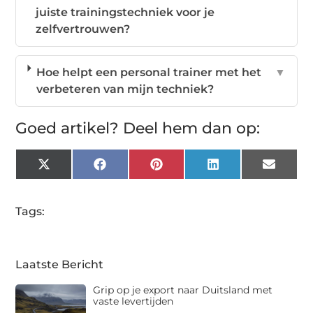
juiste trainingstechniek voor je
zelfvertrouwen?
Hoe helpt een personal trainer met het
▼
verbeteren van mijn techniek?
Goed artikel? Deel hem dan op:
X
Facebook
Pinterest
LinkedIn
Email
(Twitter)
Tags:
Laatste Bericht
Grip op je export naar Duitsland met
vaste levertijden