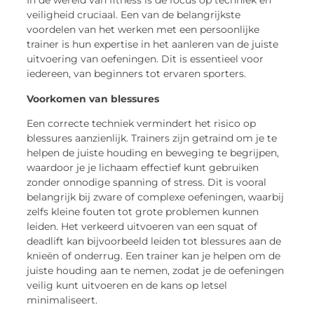
In de wereld van fitness is de focus op techniek en
veiligheid cruciaal. Een van de belangrijkste
voordelen van het werken met een persoonlijke
trainer is hun expertise in het aanleren van de juiste
uitvoering van oefeningen. Dit is essentieel voor
iedereen, van beginners tot ervaren sporters.
Voorkomen van blessures
Een correcte techniek vermindert het risico op
blessures aanzienlijk. Trainers zijn getraind om je te
helpen de juiste houding en beweging te begrijpen,
waardoor je je lichaam effectief kunt gebruiken
zonder onnodige spanning of stress. Dit is vooral
belangrijk bij zware of complexe oefeningen, waarbij
zelfs kleine fouten tot grote problemen kunnen
leiden. Het verkeerd uitvoeren van een squat of
deadlift kan bijvoorbeeld leiden tot blessures aan de
knieën of onderrug. Een trainer kan je helpen om de
juiste houding aan te nemen, zodat je de oefeningen
veilig kunt uitvoeren en de kans op letsel
minimaliseert.