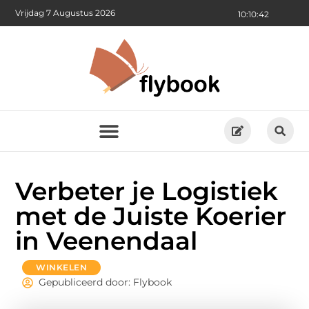
Vrijdag 7 Augustus 2026
10:10:43
Verbeter je Logistiek
met de Juiste Koerier
in Veenendaal
WINKELEN
Gepubliceerd door: Flybook