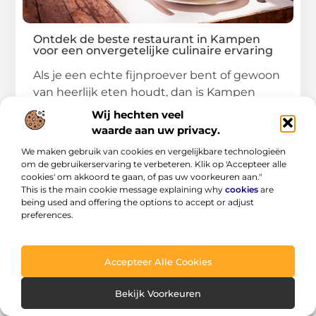
Ontdek de beste restaurant in Kampen
voor een onvergetelijke culinaire ervaring
Als je een echte fijnproever bent of gewoon
van heerlijk eten houdt, dan is Kampen
Wij hechten veel
...
waarde aan uw privacy.
We maken gebruik van cookies en vergelijkbare technologieën
om de gebruikerservaring te verbeteren. Klik op 'Accepteer alle
cookies' om akkoord te gaan, of pas uw voorkeuren aan."
This is the main cookie message explaining why
cookies
are
being used and offering the options to accept or adjust
preferences.
WINKELEN
Accepteer Alle Cookies
Bekijk Voorkeuren