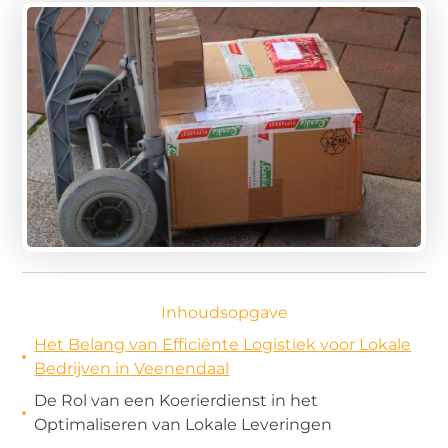
Inhoudsopgave
Het Belang van Efficiënte Logistiek voor Lokale
Bedrijven in Veenendaal
De Rol van een Koerierdienst in het
Optimaliseren van Lokale Leveringen