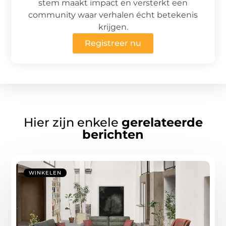
stem maakt impact en versterkt een
community waar verhalen écht betekenis
krijgen.
Registreer nu
Hier zijn enkele
gerelateerde
berichten
WINKELEN