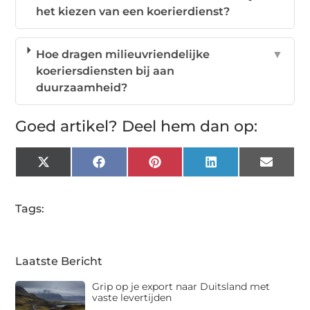
het kiezen van een koerierdienst?
Hoe dragen milieuvriendelijke
▼
koeriersdiensten bij aan
duurzaamheid?
Goed artikel? Deel hem dan op:
X
Facebook
Pinterest
LinkedIn
Email
(Twitter)
Tags:
Laatste Bericht
Grip op je export naar Duitsland met
vaste levertijden