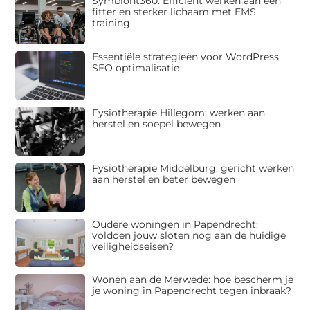
Symbiont360: Efficiënt werken aan een
fitter en sterker lichaam met EMS
training
Essentiële strategieën voor WordPress
SEO optimalisatie
Fysiotherapie Hillegom: werken aan
herstel en soepel bewegen
Fysiotherapie Middelburg: gericht werken
aan herstel en beter bewegen
Oudere woningen in Papendrecht:
voldoen jouw sloten nog aan de huidige
veiligheidseisen?
Wonen aan de Merwede: hoe bescherm je
je woning in Papendrecht tegen inbraak?