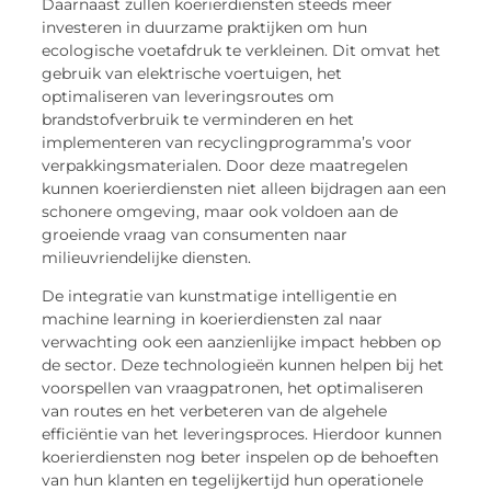
Daarnaast zullen koerierdiensten steeds meer
investeren in duurzame praktijken om hun
ecologische voetafdruk te verkleinen. Dit omvat het
gebruik van elektrische voertuigen, het
optimaliseren van leveringsroutes om
brandstofverbruik te verminderen en het
implementeren van recyclingprogramma’s voor
verpakkingsmaterialen. Door deze maatregelen
kunnen koerierdiensten niet alleen bijdragen aan een
schonere omgeving, maar ook voldoen aan de
groeiende vraag van consumenten naar
milieuvriendelijke diensten.
De integratie van kunstmatige intelligentie en
machine learning in koerierdiensten zal naar
verwachting ook een aanzienlijke impact hebben op
de sector. Deze technologieën kunnen helpen bij het
voorspellen van vraagpatronen, het optimaliseren
van routes en het verbeteren van de algehele
efficiëntie van het leveringsproces. Hierdoor kunnen
koerierdiensten nog beter inspelen op de behoeften
van hun klanten en tegelijkertijd hun operationele