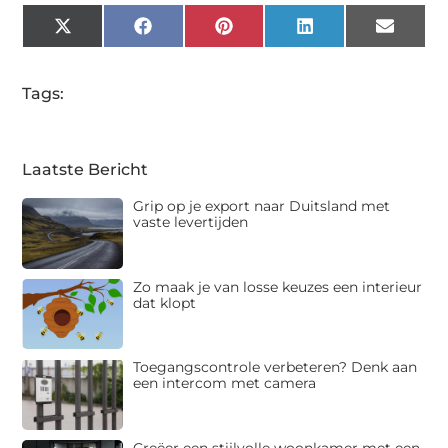
X
Facebook
Pinterest
LinkedIn
Email
(Twitter)
Tags:
Laatste Bericht
Grip op je export naar Duitsland met
vaste levertijden
Zo maak je van losse keuzes een interieur
dat klopt
Toegangscontrole verbeteren? Denk aan
een intercom met camera
Creëer een stijlvolle woonkamer met een