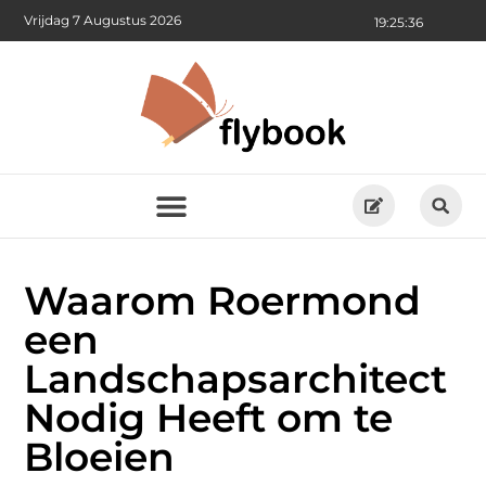
Vrijdag 7 Augustus 2026
19:25:38
Waarom Roermond
een
Landschapsarchitect
Nodig Heeft om te
Bloeien