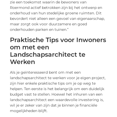
zie een toekomst waarin de bewoners van
Roermond actief betrokken zijn bij het ontwerp en
onderhoud van hun stedelijke groene ruimten. Dit
bevordert niet alleen een gevoel van eigenaarschap,
maar zorgt ook voor duurzamere en goed
onderhouden parken en tuinen.”
Praktische Tips voor Inwoners
om met een
Landschapsarchitect te
Werken
Als je geïnteresseerd bent om met een
landschapsarchitect te werken voor je eigen project,
zijn hier enkele praktische tips om je op weg te
helpen. Ten eerste is het belangrijk om een duidelijk
budget vast te stellen. Hoewel het inhuren van een
landschapsarchitect een waardevolle investering is,
wil je er zeker van zijn dat je binnen je financiële
mogelijkheden blijft.