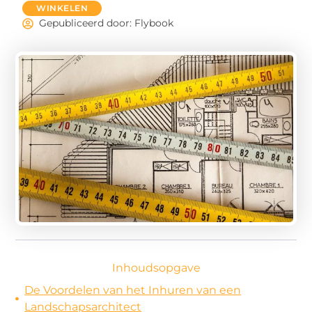
WINKELEN
Gepubliceerd door: Flybook
Inhoudsopgave
De Voordelen van het Inhuren van een
Landschapsarchitect