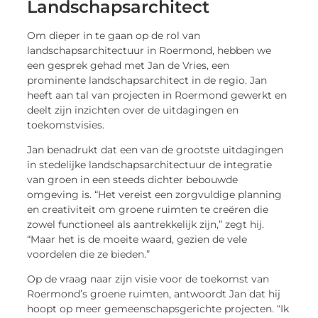
Landschapsarchitect
Om dieper in te gaan op de rol van
landschapsarchitectuur in Roermond, hebben we
een gesprek gehad met Jan de Vries, een
prominente landschapsarchitect in de regio. Jan
heeft aan tal van projecten in Roermond gewerkt en
deelt zijn inzichten over de uitdagingen en
toekomstvisies.
Jan benadrukt dat een van de grootste uitdagingen
in stedelijke landschapsarchitectuur de integratie
van groen in een steeds dichter bebouwde
omgeving is. “Het vereist een zorgvuldige planning
en creativiteit om groene ruimten te creëren die
zowel functioneel als aantrekkelijk zijn,” zegt hij.
“Maar het is de moeite waard, gezien de vele
voordelen die ze bieden.”
Op de vraag naar zijn visie voor de toekomst van
Roermond’s groene ruimten, antwoordt Jan dat hij
hoopt op meer gemeenschapsgerichte projecten. “Ik