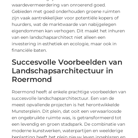
waardevermeerdering van onroerend goed.
Gebieden met goed onderhouden groene ruimten
zijn vaak aantrekkelijker voor potentiële kopers of
huurders, wat de marktwaarde van nabijgelegen
eigendommen kan verhogen. Dit maakt het inhuren
van een landschapsarchitect niet alleen een
investering in esthetiek en ecologie, maar ook in
financiële baten.
Succesvolle Voorbeelden van
Landschapsarchitectuur in
Roermond
Roermond heeft al enkele prachtige voorbeelden van
succesvolle landschapsarchitectuur. Een van de
meest opvallende projecten is het herontwikkelde
Munsterplein. Dit plein, dat ooit een verwaarloosde
en ongebruikte ruimte was, is getransformeerd tot
een levendig en groen stadspark. De combinatie van
moderne kunstwerken, waterpartijen en weelderige
beplanting heeft het plein nieuw leven ingeblazen en