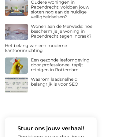
Oudere woningen in
Papendrecht: voldoen jouw
sloten nog aan de huidige
veiligheidseisen?
Wonen aan de Merwede: hoe
bescherm je je woning in
Papendrecht tegen inbraak?
Het belang van een moderne
kantoorinrichting
Een gezonde leefomgeving
door professioneel tapijt
reinigen in Rotterdam
Waarom laadsnelheid
belangrijk is voor SEO
Stuur ons jouw verhaal!
Registreer nu en deel jouw