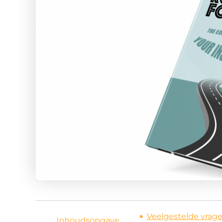
Veelgestelde vrag
Inhoudsopgave