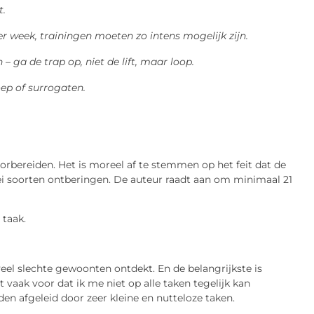
t.
r week, trainingen moeten zo intens mogelijk zijn.
 – ga de trap op, niet de lift, maar loop.
ep of surrogaten.
oorbereiden. Het is moreel af te stemmen op het feit dat de
ei soorten ontberingen. De auteur raadt aan om minimaal 21
 taak.
 veel slechte gewoonten ontdekt. En de belangrijkste is
 vaak voor dat ik me niet op alle taken tegelijk kan
den afgeleid door zeer kleine en nutteloze taken.