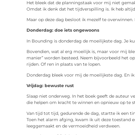
Het bleek dat de planningstaak voor mij niet gemak
Omdat ik denk dat het tijdverspilling is. Ik heb alt
Maar op deze dag besloot ik mezelf te overwinnen.
Donderdag: doe iets ongewoons
In Bounding is donderdag de moeilijkste dag. Je ku
Bovendien, wat al erg moeilijk is, maar voor mij bl
manier” worden besteed. Neem bijvoorbeeld het ope
rijden. Of ren in plaats van te lopen.
Donderdag bleek voor mij de moeilijkste dag. En ik
Vrijdag: bewuste rust
Slaap niet onderweg. In het boek geeft de auteur ve
die helpen om kracht te winnen en opnieuw op te st
Van tijd tot tijd, gedurende de dag, startte ik een t
Toen het alarm afging, kwam ik uit deze toestand 
leeggemaakt en de vermoeidheid verdween.