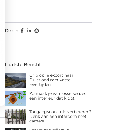
Delen:
Laatste Bericht
Grip op je export naar
Duitsland met vaste
levertijden
Zo maak je van losse keuzes
een interieur dat klopt
Toegangscontrole verbeteren?
Denk aan een intercom met
camera
Creëer een stijlvolle