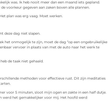
kelijk was. Ik heb nooit meer dan een maand iets gepland.
ijd de voorkeur gegeven aan zaken boven alle plannen.
 Het plan was erg vaag. Moet werken.
nt deze dag niet slapen.
eek het onmogelijk te zijn, moet de dag “op een ongebruikelijke
nbaar vervoer in plaats van met de auto naar het werk te
 heb de taak niet gehaald.
rschillende methoden voor effectieve rust. Dit zijn meditaties
arten.
imer voor 5 minuten, sloot mijn ogen en zakte in een half dutje.
en werd het gemakkelijker voor mij. Het hoofd werd