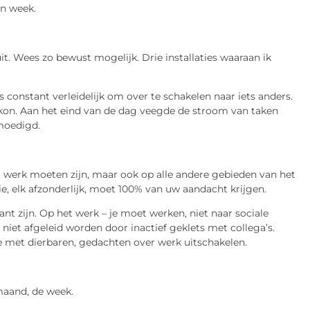
en week.
it. Wees zo bewust mogelijk. Drie installaties waaraan ik
constant verleidelijk om over te schakelen naar iets anders.
kon. Aan het eind van de dag veegde de stroom van taken
moedigd.
t werk moeten zijn, maar ook op alle andere gebieden van het
e, elk afzonderlijk, moet 100% van uw aandacht krijgen.
ant zijn. Op het werk – je moet werken, niet naar sociale
iet afgeleid worden door inactief geklets met collega’s.
met dierbaren, gedachten over werk uitschakelen.
maand, de week.