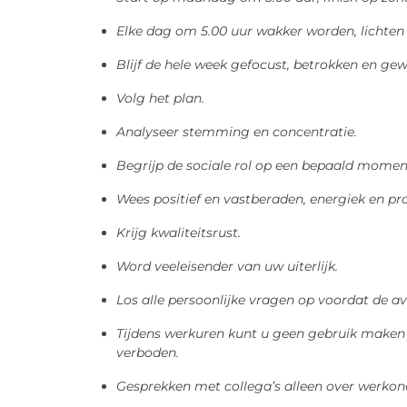
Elke dag om 5.00 uur wakker worden, lichten 
Blijf de hele week gefocust, betrokken en ge
Volg het plan.
Analyseer stemming en concentratie.
Begrijp de sociale rol op een bepaald momen
Wees positief en vastberaden, energiek en pro
Krijg kwaliteitsrust.
Word veeleisender van uw uiterlijk.
Los alle persoonlijke vragen op voordat de av
Tijdens werkuren kunt u geen gebruik maken v
verboden.
Gesprekken met collega’s alleen over werko