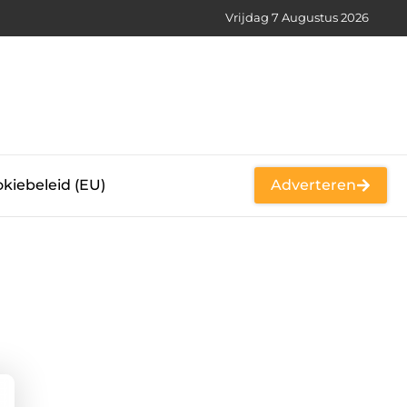
Vrijdag 7 Augustus 2026
kiebeleid (EU)
Adverteren