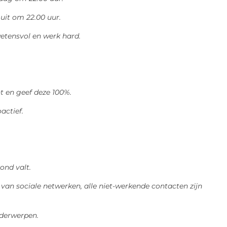
uit om 22.00 uur.
wetensvol en werk hard.
t en geef deze 100%.
actief.
ond valt.
an sociale netwerken, alle niet-werkende contacten zijn
nderwerpen.