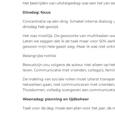
Het bestrijden van uitstelgedrag was een hel van e
Dinsdag: focus
Concentratie op één ding. Schakel interne dialoog u
dinsdag heb gewijd.
Het was moeilijk. De gewoonte van multitasken was 
Laten we zeggen dat ik de taak maar voor 50% aan
gewoon mijn hele geest weg. Maar ik was niet ont
Belangrijke notitie
Bewustzijn zou volgens de auteur niet alleen op he
leven. Communicatie met vrienden, collega’s, famili
De indeling van sociale rollen moet uiterst transpar
netwerken gaan, niet communiceren met vrienden, n
Thuiskomen, volledig overgeven aan communicatie 
Woensdag: planning en tijdbeheer
Taak voor de dag: maak een plan voor het jaar, de 