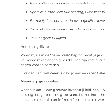
Begin elke ochtend met lichamelijke activitei
Sport minimaal een uur per dag, twee keer pe
Betrek fysieke activiteit in uw dagelijkse leven
Je moet de hele week gezond eten – geen sno
Je kunt geen tv kijken.
Het belangrijkste
Voordat je aan de “helse week” begint, moet je je v
komende zeven dagen gevuld zullen zijn met allerl
dagen voor te bereiden.
Elke dag van Hell Week is gewijd aan een specifieke
Maandag: gewoontes
Ondanks dat ik een gezonde levensstijl leid, heb ik
uitstelgedrag. Door het grote aantal taken komt het
concentreren, mijn brein “kookt” en ik begin te wor