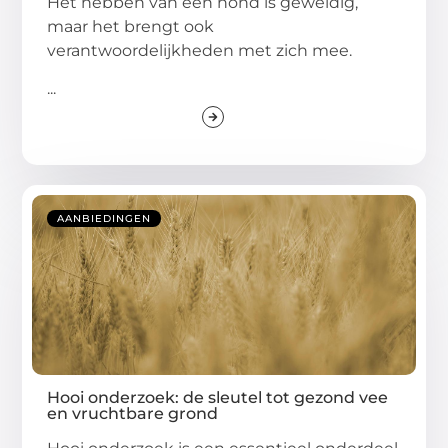
Het hebben van een hond is geweldig,
maar het brengt ook
verantwoordelijkheden met zich mee.
...
AANBIEDINGEN
Hooi onderzoek: de sleutel tot gezond vee
en vruchtbare grond