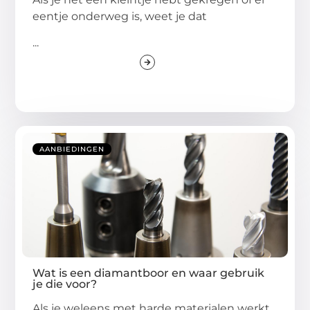
eentje onderweg is, weet je dat
...
AANBIEDINGEN
Wat is een diamantboor en waar gebruik
je die voor?
Als je weleens met harde materialen werkt