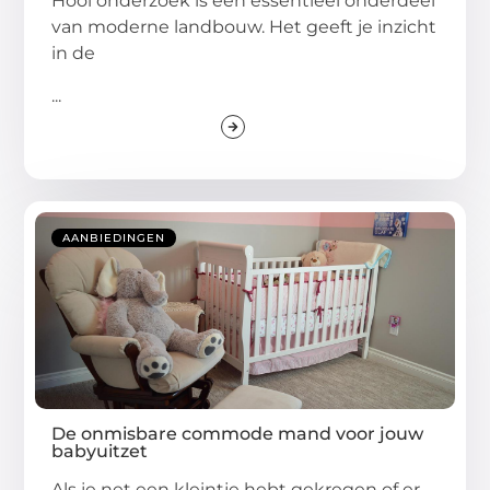
Hooi onderzoek is een essentieel onderdeel
van moderne landbouw. Het geeft je inzicht
in de
...
AANBIEDINGEN
De onmisbare commode mand voor jouw
babyuitzet
Als je net een kleintje hebt gekregen of er