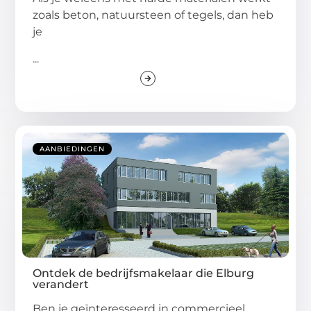
zoals beton, natuursteen of tegels, dan heb
je
...
AANBIEDINGEN
Ontdek de bedrijfsmakelaar die Elburg
verandert
Ben je geïnteresseerd in commercieel