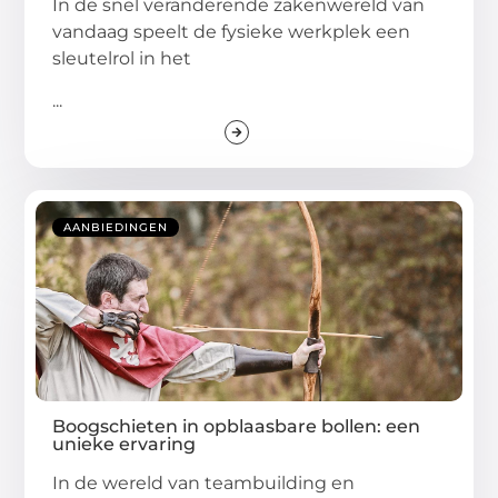
In de snel veranderende zakenwereld van
vandaag speelt de fysieke werkplek een
sleutelrol in het
...
AANBIEDINGEN
Boogschieten in opblaasbare bollen: een
unieke ervaring
In de wereld van teambuilding en