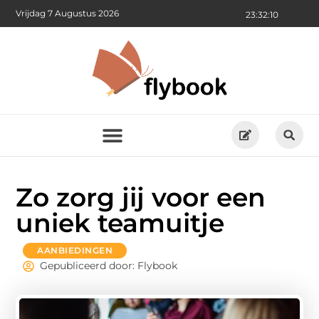
Vrijdag 7 Augustus 2026
23:32:11
Zo zorg jij voor een
uniek teamuitje
AANBIEDINGEN
Gepubliceerd door: Flybook