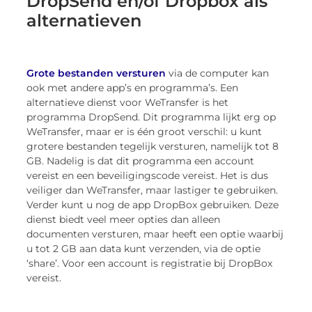
DropSend en/of Dropbox als
alternatieven
Grote bestanden versturen
via de computer kan
ook met andere app’s en programma’s. Een
alternatieve dienst voor WeTransfer is het
programma DropSend. Dit programma lijkt erg op
WeTransfer, maar er is één groot verschil: u kunt
grotere bestanden tegelijk versturen, namelijk tot 8
GB. Nadelig is dat dit programma een account
vereist en een beveiligingscode vereist. Het is dus
veiliger dan WeTransfer, maar lastiger te gebruiken.
Verder kunt u nog de app DropBox gebruiken. Deze
dienst biedt veel meer opties dan alleen
documenten versturen, maar heeft een optie waarbij
u tot 2 GB aan data kunt verzenden, via de optie
‘share’. Voor een account is registratie bij DropBox
vereist.