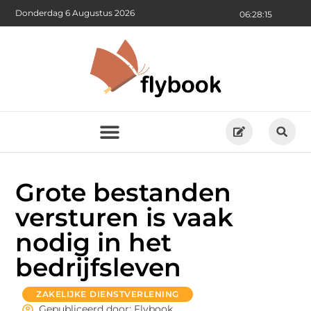
Donderdag 6 Augustus 2026
06:28:16
Grote bestanden
versturen is vaak
nodig in het
bedrijfsleven
ZAKELIJKE DIENSTVERLENING
Gepubliceerd door: Flybook