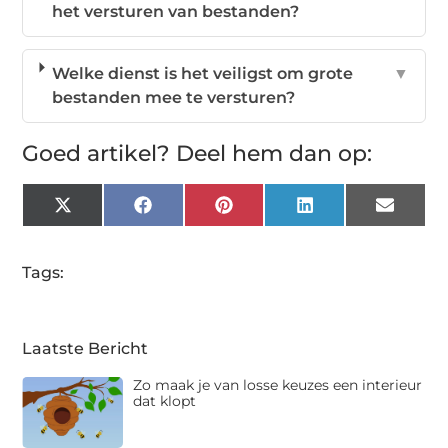
het versturen van bestanden?
Welke dienst is het veiligst om grote
▼
bestanden mee te versturen?
Goed artikel? Deel hem dan op:
X
Facebook
Pinterest
LinkedIn
Email
(Twitter)
Tags:
Laatste Bericht
Zo maak je van losse keuzes een interieur
dat klopt