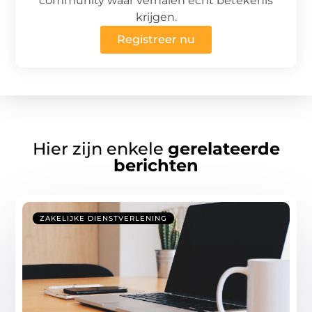
community waar verhalen écht betekenis
krijgen.
Registreer nu
Hier zijn enkele
gerelateerde
berichten
ZAKELIJKE DIENSTVERLENING