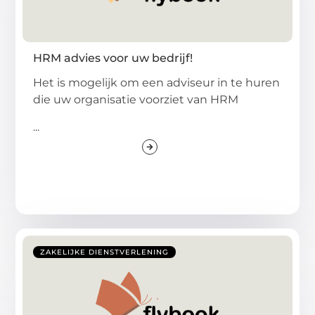
HRM advies voor uw bedrijf!
Het is mogelijk om een adviseur in te huren
die uw organisatie voorziet van HRM
...
ZAKELIJKE DIENSTVERLENING