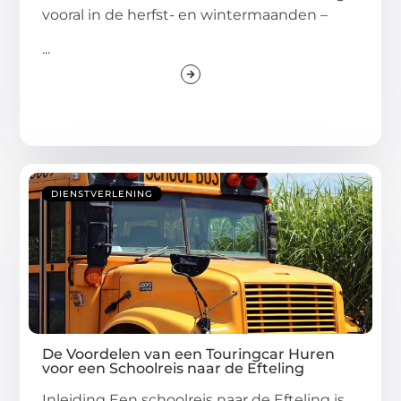
vooral in de herfst- en wintermaanden –
...
DIENSTVERLENING
De Voordelen van een Touringcar Huren
voor een Schoolreis naar de Efteling
Inleiding Een schoolreis naar de Efteling is