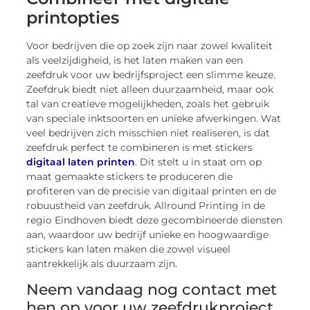
printopties
Voor bedrijven die op zoek zijn naar zowel kwaliteit
als veelzijdigheid, is het laten maken van een
zeefdruk voor uw bedrijfsproject een slimme keuze.
Zeefdruk biedt niet alleen duurzaamheid, maar ook
tal van creatieve mogelijkheden, zoals het gebruik
van speciale inktsoorten en unieke afwerkingen. Wat
veel bedrijven zich misschien niet realiseren, is dat
zeefdruk perfect te combineren is met stickers
digitaal laten printen
. Dit stelt u in staat om op
maat gemaakte stickers te produceren die
profiteren van de precisie van digitaal printen en de
robuustheid van zeefdruk. Allround Printing in de
regio Eindhoven biedt deze gecombineerde diensten
aan, waardoor uw bedrijf unieke en hoogwaardige
stickers kan laten maken die zowel visueel
aantrekkelijk als duurzaam zijn.
Neem vandaag nog contact met
hen op voor uw zeefdrukproject