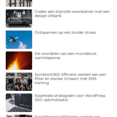
Creëer een stijlvolle woonkamer met een
design zitbank
Ontspannen op reis zonder stress
De voordelen van een monoblock
warmtepomp
Symbiont360: Efficiënt werken aan een
fitter en sterker lichaam met EMS
training
Essentiële strategieën voor WordPress
SEO optimalisatie
Fysiotherapie Hillegom: werken aan