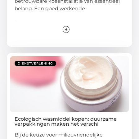
betrouwbare koelinstallatie van essentieel
belang. Een goed werkende
...
DIENSTVERLENING
Ecologisch wasmiddel kopen: duurzame
verpakkingen maken het verschil
Bij de keuze voor milieuvriendelijke