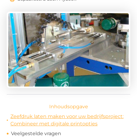
Inhoudsopgave
Zeefdruk laten maken voor uw bedrijfsproject:
Combineer met digitale printopties
Veelgestelde vragen