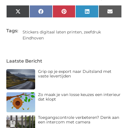
X
Facebook
Pinterest
LinkedIn
Email
(Twitter)
Tags:
Stickers digitaal laten printen
,
zeefdruk
Eindhoven
Laatste Bericht
Grip op je export naar Duitsland met
vaste levertijden
Zo maak je van losse keuzes een interieur
dat klopt
Toegangscontrole verbeteren? Denk aan
een intercom met camera