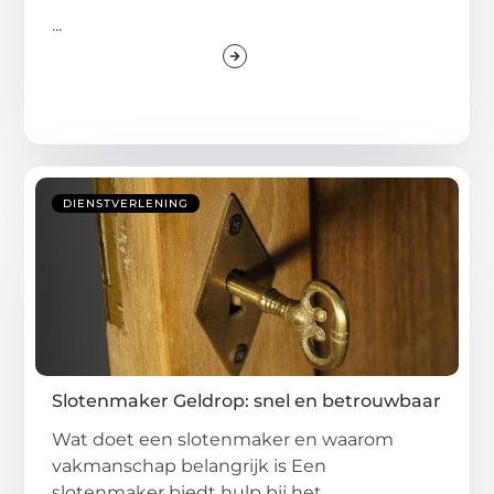
...
DIENSTVERLENING
Slotenmaker Geldrop: snel en betrouwbaar
Wat doet een slotenmaker en waarom
vakmanschap belangrijk is Een
slotenmaker biedt hulp bij het