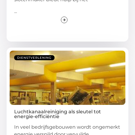
...
DIENSTVERLENING
Luchtkanaalreiniging als sleutel tot
energie-efficiëntie
In veel bedrijfsgebouwen wordt ongemerkt
energie verspild door vervuilde