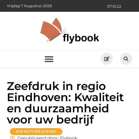
Vrijdag 7 Augustus 2026
07:51:24
Zeefdruk in regio
Eindhoven: Kwaliteit
en duurzaamheid
voor uw bedrijf
DIENSTVERLENING
Gepubliceerd door: Flybook