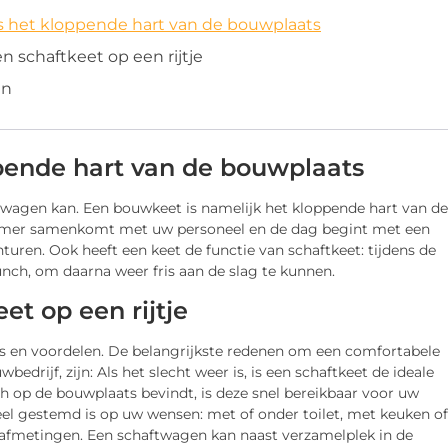
s het kloppende hart van de bouwplaats
en schaftkeet op een rijtje
en
pende hart van de bouwplaats
twagen kan. Een bouwkeet is namelijk het kloppende hart van de
nemer samenkomt met uw personeel en de dag begint met een
uren. Ook heeft een keet de functie van schaftkeet: tijdens de
unch, om daarna weer fris aan de slag te kunnen.
et op een rijtje
s en voordelen. De belangrijkste redenen om een comfortabele
rijf, zijn: Als het slecht weer is, is een schaftkeet de ideale
h op de bouwplaats bevindt, is deze snel bereikbaar voor uw
l gestemd is op uw wensen: met of onder toilet, met keuken of
 afmetingen. Een schaftwagen kan naast verzamelplek in de