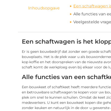
Een schaftwagen i
Inhoudsopgave
Alle functies van e
Veelgestelde vrag
Een schaftwagen is het klop
Er is geen bouwbedrijf dat zonder een goede schaf
bouwplaats. Het is de plek waar u als bouwonder
kop koffie en het doorspreken van de nieuwste avont
schaft komt de werkploeg even bij elkaar voor de l
Alle functies van een schaftke
Een bouwkeet of schaftkeet heeft meerdere functie
en betrouwbare schaftwagen te kopen voor uw bouwbed
plek om snel te kunnen schuilen. Omdat de keet zic
medewerkers. U kunt een bouwkeet kopen die gehee
zonder keuken en natuurlijk in de door u gewenste