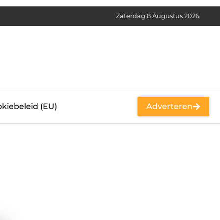
Zaterdag 8 Augustus 2026
kiebeleid (EU)
Adverteren