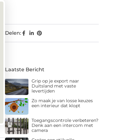
Delen:
Laatste Bericht
Grip op je export naar
Duitsland met vaste
levertijden
Zo maak je van losse keuzes
een interieur dat klopt
Toegangscontrole verbeteren?
Denk aan een intercom met
camera
Creëer een stijlvolle