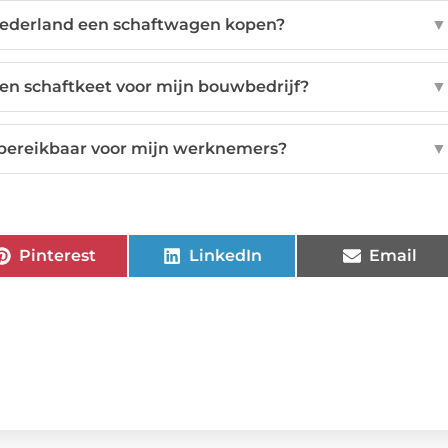
Nederland een schaftwagen kopen?
▼
een schaftkeet voor mijn bouwbedrijf?
▼
 bereikbaar voor mijn werknemers?
▼
Pinterest
LinkedIn
Email