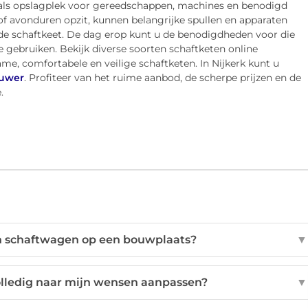
 als opslagplek voor gereedschappen, machines en benodigd
f avonduren opzit, kunnen belangrijke spullen en apparaten
de schaftkeet. De dag erop kunt u de benodigdheden voor die
 gebruiken. Bekijk diverse soorten schaftketen online
me, comfortabele en veilige schaftketen. In Nijkerk kunt u
ouwer
. Profiteer van het ruime aanbod, de scherpe prijzen en de
.
en schaftwagen op een bouwplaats?
▼
olledig naar mijn wensen aanpassen?
▼