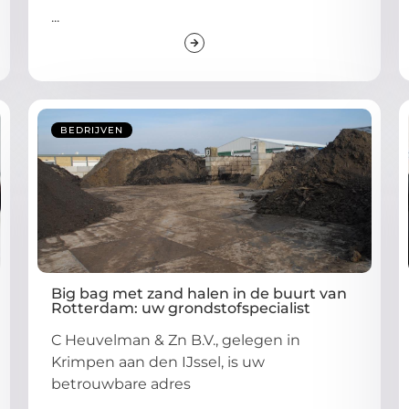
...
BEDRIJVEN
Big bag met zand halen in de buurt van
Rotterdam: uw grondstofspecialist
C Heuvelman & Zn B.V., gelegen in
Krimpen aan den IJssel, is uw
betrouwbare adres