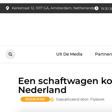
Kerkstraat 12, 1017 GA, Amsterdam, Netherlands
19:30:3
Uit De Media
Partner
Een schaftwagen ko
Nederland
Gepubliceerd door: Flybook
BEDRIJVEN