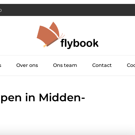
1
s
Over ons
Ons team
Contact
Coo
pen in Midden-