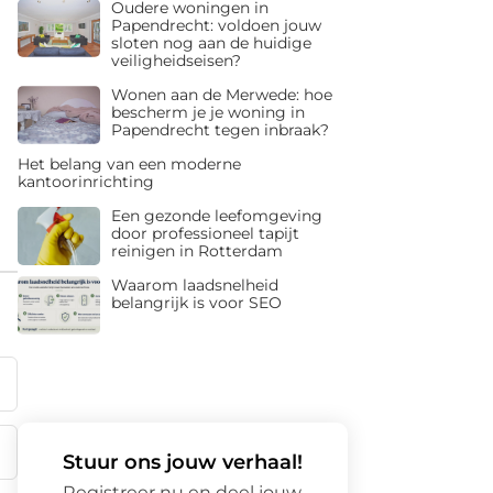
Oudere woningen in
Papendrecht: voldoen jouw
sloten nog aan de huidige
veiligheidseisen?
Wonen aan de Merwede: hoe
bescherm je je woning in
Papendrecht tegen inbraak?
Het belang van een moderne
kantoorinrichting
Een gezonde leefomgeving
door professioneel tapijt
reinigen in Rotterdam
Waarom laadsnelheid
belangrijk is voor SEO
Stuur ons jouw verhaal!
Registreer nu en deel jouw