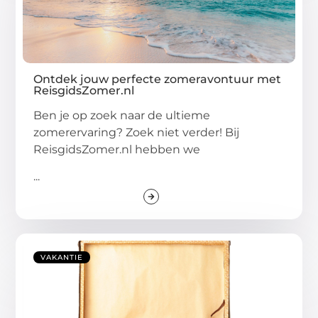
Ontdek jouw perfecte zomeravontuur met
ReisgidsZomer.nl
Ben je op zoek naar de ultieme
zomerervaring? Zoek niet verder! Bij
ReisgidsZomer.nl hebben we
...
VAKANTIE