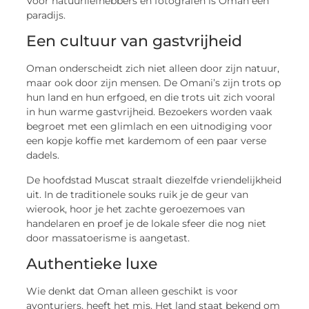
Voor natuurliefhebbers en fotografen is Oman een
paradijs.
Een cultuur van gastvrijheid
Oman onderscheidt zich niet alleen door zijn natuur,
maar ook door zijn mensen. De Omani’s zijn trots op
hun land en hun erfgoed, en die trots uit zich vooral
in hun warme gastvrijheid. Bezoekers worden vaak
begroet met een glimlach en een uitnodiging voor
een kopje koffie met kardemom of een paar verse
dadels.
De hoofdstad Muscat straalt diezelfde vriendelijkheid
uit. In de traditionele souks ruik je de geur van
wierook, hoor je het zachte geroezemoes van
handelaren en proef je de lokale sfeer die nog niet
door massatoerisme is aangetast.
Authentieke luxe
Wie denkt dat Oman alleen geschikt is voor
avonturiers, heeft het mis. Het land staat bekend om