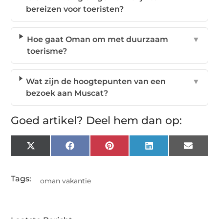
bereizen voor toeristen?
Hoe gaat Oman om met duurzaam
▼
toerisme?
Wat zijn de hoogtepunten van een
▼
bezoek aan Muscat?
Goed artikel? Deel hem dan op:
X
Facebook
Pinterest
LinkedIn
Email
(Twitter)
Tags:
oman vakantie