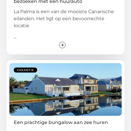
bezoeken met een huurauto
La Palma is een van de mooiste Canarische
eilanden. Het ligt op een bevoorrechte
locatie
...
VAKANTIE
Een prachtige bungalow aan zee huren