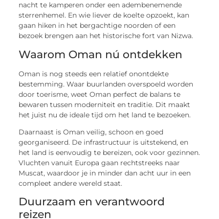
nacht te kamperen onder een adembenemende
sterrenhemel. En wie liever de koelte opzoekt, kan
gaan hiken in het bergachtige noorden of een
bezoek brengen aan het historische fort van Nizwa.
Waarom Oman nú ontdekken
Oman is nog steeds een relatief onontdekte
bestemming. Waar buurlanden overspoeld worden
door toerisme, weet Oman perfect de balans te
bewaren tussen moderniteit en traditie. Dit maakt
het juist nu de ideale tijd om het land te bezoeken.
Daarnaast is Oman veilig, schoon en goed
georganiseerd. De infrastructuur is uitstekend, en
het land is eenvoudig te bereizen, ook voor gezinnen.
Vluchten vanuit Europa gaan rechtstreeks naar
Muscat, waardoor je in minder dan acht uur in een
compleet andere wereld staat.
Duurzaam en verantwoord
reizen