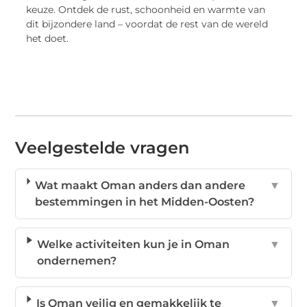
keuze. Ontdek de rust, schoonheid en warmte van
dit bijzondere land – voordat de rest van de wereld
het doet.
Veelgestelde vragen
Wat maakt Oman anders dan andere
▼
bestemmingen in het Midden-Oosten?
Welke activiteiten kun je in Oman
▼
ondernemen?
Is Oman veilig en gemakkelijk te
▼