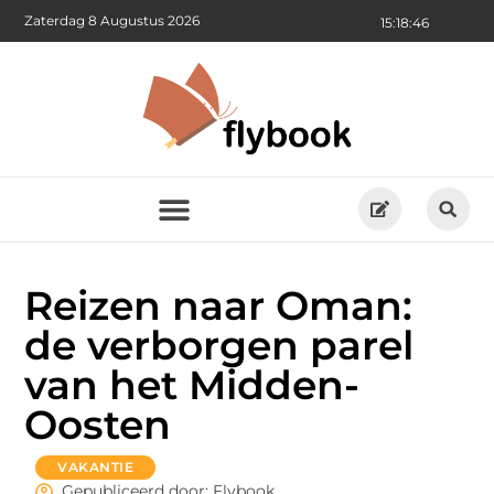
Zaterdag 8 Augustus 2026
15:18:48
Reizen naar Oman:
de verborgen parel
van het Midden-
Oosten
VAKANTIE
Gepubliceerd door: Flybook