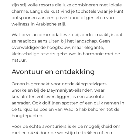
zijn stijlvolle resorts die luxe combineren met lokale
charme. Langs de kust vind je tophotels waar je kunt
ontspannen aan een privéstrand of genieten van
wellness in Arabische stijl.
Wat deze accommodaties zo bijzonder maakt, is dat
ze naadloos aansluiten bij het landschap. Geen
overweldigende hoogbouw, maar elegante,
kleinschalige resorts gebouwd in harmonie met de
natuur.
Avontuur en ontdekking
Oman is gemaakt voor ontdekkingsreizigers.
Snorkelen bij de Daymaniyat-eilanden, waar
koraalriffen vol leven liggen, is een absolute
aanrader. Ook dolfijnen spotten of een duik nemen in
de turquoise poelen van Wadi Shab behoren tot de
hoogtepunten.
Voor de echte avonturiers is er de mogelijkheid om
met een 4×4 door de woestijn te trekken of een