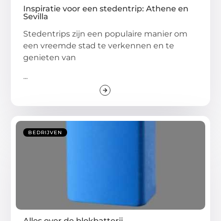
Inspiratie voor een stedentrip: Athene en
Sevilla
Stedentrips zijn een populaire manier om
een vreemde stad te verkennen en te
genieten van
...
BEDRIJVEN
Alles over de blokbatterij