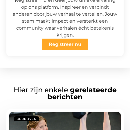
Registreer nu en deel jouw unieke ervaring
op ons platform. Inspireer en verbindt
anderen door jouw verhaal te vertellen. Jouw
stem maakt impact en versterkt een
community waar verhalen écht betekenis
krijgen.
Registreer nu
Hier zijn enkele
gerelateerde
berichten
BEDRIJVEN