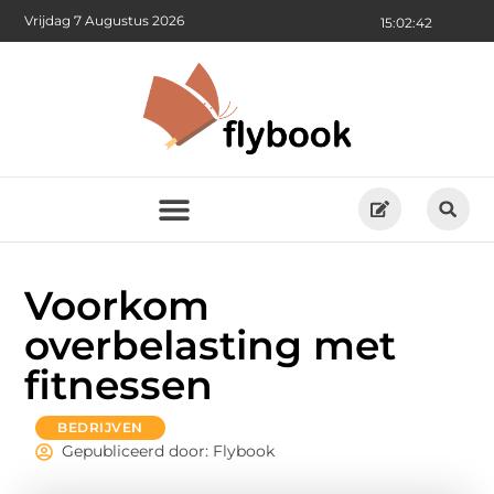
Vrijdag 7 Augustus 2026
15:02:44
Voorkom
overbelasting met
fitnessen
BEDRIJVEN
Gepubliceerd door: Flybook