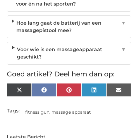
voor én na het sporten?
Hoe lang gaat de batterij van een
▼
massagepistool mee?
Voor wie is een massageapparaat
▼
geschikt?
Goed artikel? Deel hem dan op:
X
Facebook
Pinterest
LinkedIn
Email
(Twitter)
Tags:
fitness gun
,
massage apparaat
Laatste Bericht