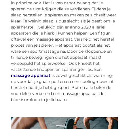
in principe ook. Het is van groot belang dat je
spieren de rust krijgen die ze verdienen. Tijdens je
slaap herstellen je spieren en maken ze zichzelf weer
klaar. Te weinig slaap is dus slecht als je geeft om je
spierherstel. Gelukkig zijn er anno 2020 allerlei
apparaten die je hierbij kunnen helpen. Een fitgun,
oftewel een massage apparaat, versneld het herstel
proces van je spieren. Het apparaat bootst als het
ware een sportmassage na. Door de kloppende en
trillende bewegingen die het apparaat maakt
versoepeld het spierweefsel. Ook kneedt het
vastzittende knoppen en spanningen los. Een
massage apparaat
is zowel geschikt als warming-
up voordat je gaat sporten en een cooling-down of
herstel nadat je hebt gesport. Buiten alle bekende
voordelen verbeterd een massage apparaat de
bloedsomloop in je lichaam.