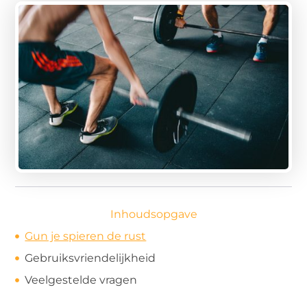
Inhoudsopgave
Gun je spieren de rust
Gebruiksvriendelijkheid
Veelgestelde vragen