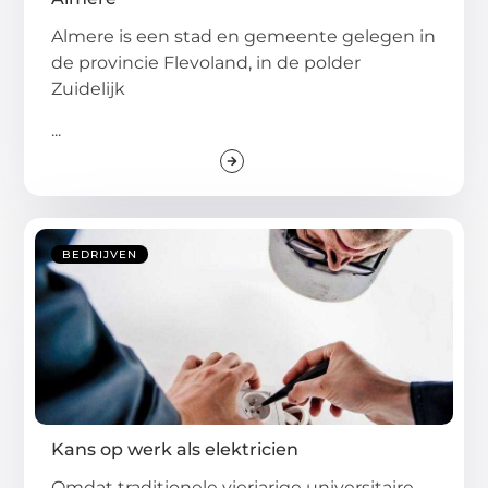
Almere is een stad en gemeente gelegen in
de provincie Flevoland, in de polder
Zuidelijk
...
BEDRIJVEN
Kans op werk als elektricien
Omdat traditionele vierjarige universitaire