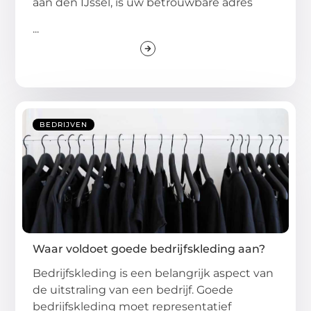
aan den IJssel, is uw betrouwbare adres
...
BEDRIJVEN
Waar voldoet goede bedrijfskleding aan?
Bedrijfskleding is een belangrijk aspect van
de uitstraling van een bedrijf. Goede
bedrijfskleding moet representatief