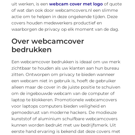
uit werken, is een
webcam cover met logo
of quote
of wat dan ook door webcamcovers.nl een slimme
actie om te helpen in deze ongekende tijden. Deze
covers houden medewerkers productief en
waarborgen de privacy op elk moment van de dag.
Over webcamcover
bedrukken
Een webcamcover bedrukken is ideaal om uw merk
zichtbaar te houden als uw klanten aan hun bureau
zitten. Ontworpen om privacy te bieden wanneer
een webcam niet in gebruik is, hoeft de gebruiker
alleen maar de cover in de juiste positie te schuiven
om de ingebouwde webcam van de computer of
laptop te blokkeren. Promotionele webcamcovers
voor laptops computers bieden veiligheid en
gemoedsrust van moderne hackers. De modieuze
kunststof of aluminium schuifbare webcamcovers
kunnen worden bedrukt met uw bedrijfsmerk. Uit
eerste hand ervaring is bekend dat deze covers met