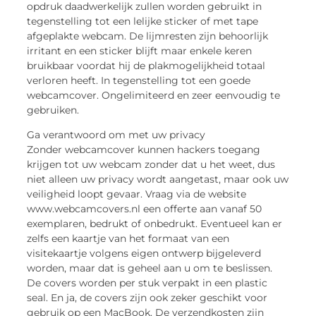
opdruk daadwerkelijk zullen worden gebruikt in
tegenstelling tot een lelijke sticker of met tape
afgeplakte webcam. De lijmresten zijn behoorlijk
irritant en een sticker blijft maar enkele keren
bruikbaar voordat hij de plakmogelijkheid totaal
verloren heeft. In tegenstelling tot een goede
webcamcover. Ongelimiteerd en zeer eenvoudig te
gebruiken.
Ga verantwoord om met uw privacy
Zonder webcamcover kunnen hackers toegang
krijgen tot uw webcam zonder dat u het weet, dus
niet alleen uw privacy wordt aangetast, maar ook uw
veiligheid loopt gevaar. Vraag via de website
www.webcamcovers.nl een offerte aan vanaf 50
exemplaren, bedrukt of onbedrukt. Eventueel kan er
zelfs een kaartje van het formaat van een
visitekaartje volgens eigen ontwerp bijgeleverd
worden, maar dat is geheel aan u om te beslissen.
De covers worden per stuk verpakt in een plastic
seal. En ja, de covers zijn ook zeker geschikt voor
gebruik op een MacBook. De verzendkosten zijn