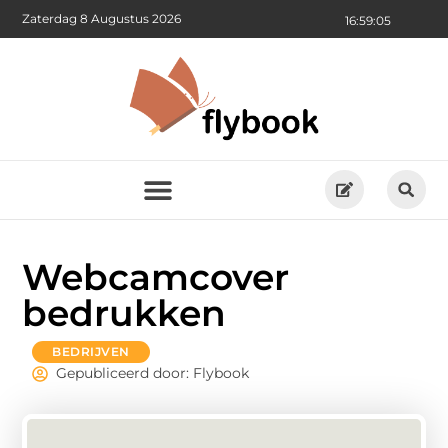
Zaterdag 8 Augustus 2026
16:59:07
Webcamcover
bedrukken
BEDRIJVEN
Gepubliceerd door: Flybook