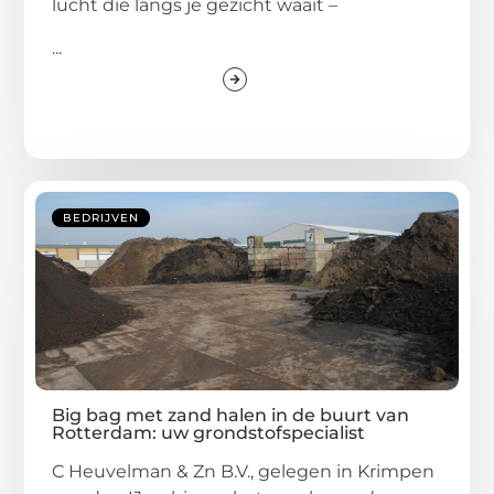
lucht die langs je gezicht waait –
...
BEDRIJVEN
Big bag met zand halen in de buurt van
Rotterdam: uw grondstofspecialist
C Heuvelman & Zn B.V., gelegen in Krimpen