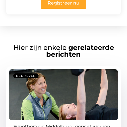
Registreer nu
Hier zijn enkele
gerelateerde
berichten
BEDRIJVEN
Fysiotherapie Middelburg: gericht werken