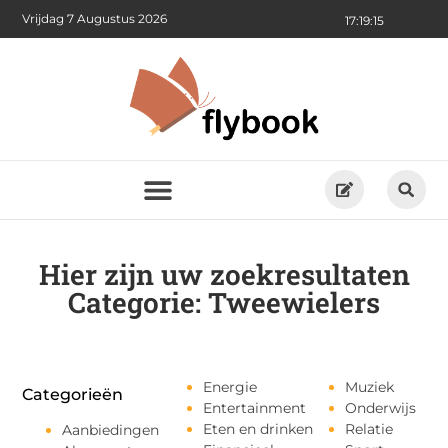
Vrijdag 7 Augustus 2026
17:19:15
Hier zijn uw zoekresultaten
Categorie: Tweewielers
Energie
Muziek
Categorieën
Entertainment
Onderwijs
Eten en drinken
Relatie
Aanbiedingen