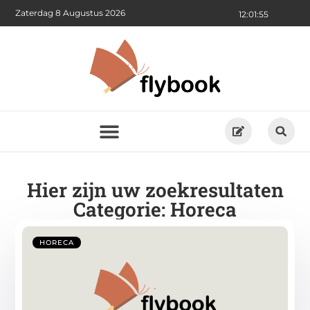
Zaterdag 8 Augustus 2026
12:01:55
Hier zijn uw zoekresultaten
Categorie: Horeca
HORECA