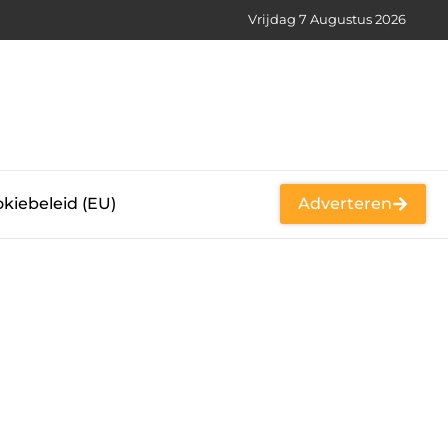
Vrijdag 7 Augustus 2026
kiebeleid (EU)
Adverteren