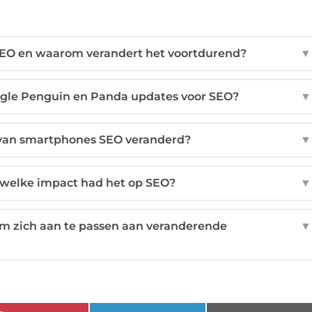
n SEO en waarom verandert het voortdurend?
▼
gle Penguin en Panda updates voor SEO?
▼
van smartphones SEO veranderd?
▼
 welke impact had het op SEO?
▼
om zich aan te passen aan veranderende
▼