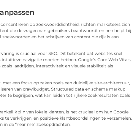
aanpassen
e concentreren op zoekwoorddichtheid, richten marketeers zich
tent die de vragen van gebruikers beantwoordt en hen helpt bij
 zoekwoorden en het schrijven van content die rijk is aan
varing is cruciaal voor SEO. Dit betekent dat websites snel
 intuïtieve navigatie moeten hebben. Google’s Core Web Vitals,
als laadtijden, interactiviteit en visuele stabiliteit als
, met een focus op zaken zoals een duidelijke site-architectuur,
aliseren van crawlbudget. Structured data en schema markup
r te begrijpen, wat kan leiden tot rijkere zoekresultaten zoals
ankelijk zijn van lokale klanten, is het cruciaal om hun Google
nks te verkrijgen, en positieve klantbeoordelingen te verzamelen.
en in de “near me” zoekopdrachten.