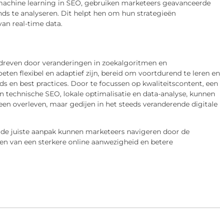
achine learning in SEO, gebruiken marketeers geavanceerde
ds te analyseren. Dit helpt hen om hun strategieën
van real-time data.
dreven door veranderingen in zoekalgoritmen en
en flexibel en adaptief zijn, bereid om voortdurend te leren en
s en best practices. Door te focussen op kwaliteitscontent, een
n technische SEO, lokale optimalisatie en data-analyse, kunnen
een overleven, maar gedijen in het steeds veranderende digitale
de juiste aanpak kunnen marketeers navigeren door de
n van een sterkere online aanwezigheid en betere