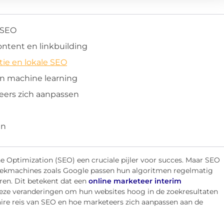
 SEO
ntent en linkbuilding
ie en lokale SEO
en machine learning
eers zich aanpassen
en
ne Optimization (SEO) een cruciale pijler voor succes. Maar SEO
 Zoekmachines zoals Google passen hun algoritmen regelmatig
ren. Dit betekent dat een
online marketeer interim
eze veranderingen om hun websites hoog in de zoekresultaten
naire reis van SEO en hoe marketeers zich aanpassen aan de