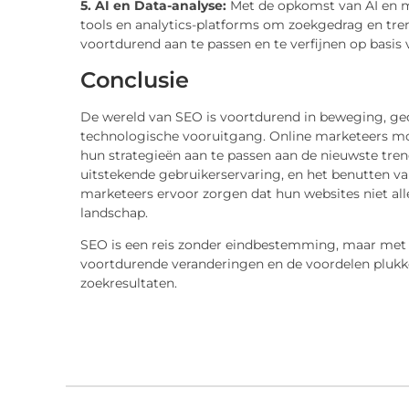
5. AI en Data-analyse:
Met de opkomst van AI en m
tools en analytics-platforms om zoekgedrag en tren
voortdurend aan te passen en te verfijnen op basis 
Conclusie
De wereld van SEO is voortdurend in beweging, ge
technologische vooruitgang. Online marketeers moet
hun strategieën aan te passen aan de nieuwste trend
uitstekende gebruikerservaring, en het benutten va
marketeers ervoor zorgen dat hun websites niet all
landschap.
SEO is een reis zonder eindbestemming, maar met 
voortdurende veranderingen en de voordelen plukke
zoekresultaten.