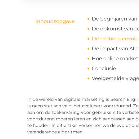
De beginjaren van
Inhoudsopgave
De opkomst van co
De mobiele eevolut
De impact van AI 
Hoe online market
Conclusie
Veelgestelde vrag
In de wereld van digitale marketing is Search Engi
is geen statisch veld; het evolueert voortdurend.
aan om de zoekervaring voor gebruikers te verbete
voortdurend moeten leren en zich aanpassen aan d
te houden. In dit artikel verkennen we de evolutio
veranderende algoritmen.