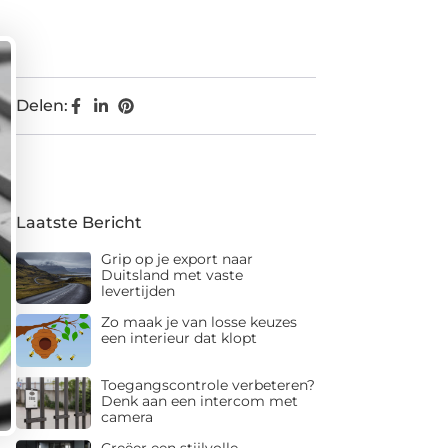
Delen:
Laatste Bericht
Grip op je export naar
Duitsland met vaste
levertijden
Zo maak je van losse keuzes
een interieur dat klopt
Toegangscontrole verbeteren?
Denk aan een intercom met
camera
Creëer een stijlvolle