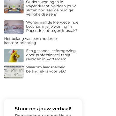
Oudere woningen in
Papendrecht: voldoen jouw
sloten nog aan de huidige
veiligheidseisen?
Wonen aan de Merwede: hoe
bescherm je je woning in
Papendrecht tegen inbraak?
Het belang van een moderne
kantoorinrichting
Een gezonde leefomgeving
door professioneel tapijt
reinigen in Rotterdam
Waarom laadsnelheid
belangrijk is voor SEO
Stuur ons jouw verhaal!
Registreer nu en deel jouw