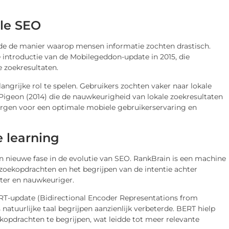
ale SEO
de de manier waarop mensen informatie zochten drastisch.
 introductie van de Mobilegeddon-update in 2015, die
e zoekresultaten.
angrijke rol te spelen. Gebruikers zochten vaker naar lokale
 Pigeon (2014) die de nauwkeurigheid van lokale zoekresultaten
rgen voor een optimale mobiele gebruikerservaring en
 learning
n nieuwe fase in de evolutie van SEO. RankBrain is een machine
 zoekopdrachten en het begrijpen van de intentie achter
ter en nauwkeuriger.
RT-update (Bidirectional Encoder Representations from
atuurlijke taal begrijpen aanzienlijk verbeterde. BERT hielp
opdrachten te begrijpen, wat leidde tot meer relevante