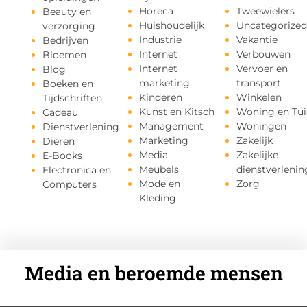
Horeca
Tweewielers
Beauty en
Huishoudelijk
Uncategorized
verzorging
Industrie
Vakantie
Bedrijven
Internet
Verbouwen
Bloemen
Internet
Vervoer en
Blog
marketing
transport
Boeken en
Kinderen
Winkelen
Tijdschriften
Kunst en Kitsch
Woning en Tui
Cadeau
Management
Woningen
Dienstverlening
Marketing
Zakelijk
Dieren
Media
Zakelijke
E-Books
Meubels
dienstverlenin
Electronica en
Mode en
Zorg
Computers
Kleding
Media en beroemde mensen