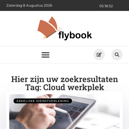
Zaterdag 8 Augustus 2026
05:18:53
Hier zijn uw zoekresultaten
Tag: Cloud werkplek
ZAKELIJKE DIENSTVERLENING