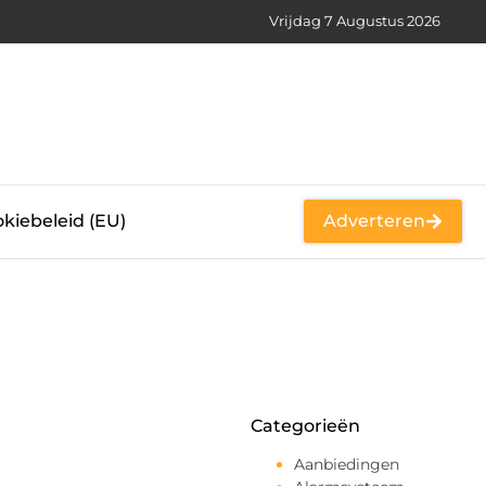
Vrijdag 7 Augustus 2026
kiebeleid (EU)
Adverteren
Categorieën
Aanbiedingen