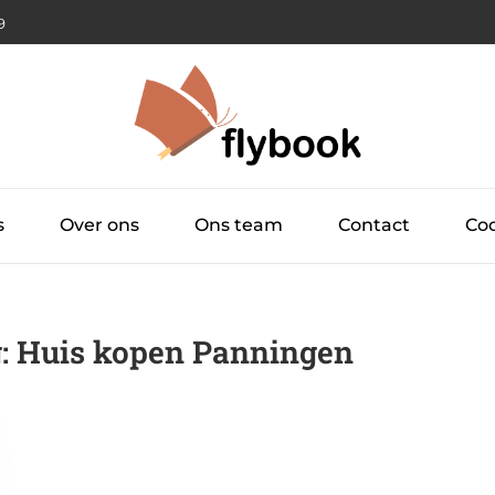
0
s
Over ons
Ons team
Contact
Coo
g: Huis kopen Panningen