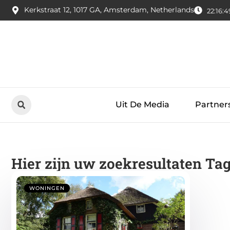
Kerkstraat 12, 1017 GA, Amsterdam, Netherlands
22:16:5
Uit De Media
Partner
Hier zijn uw zoekresultaten Ta
WONINGEN