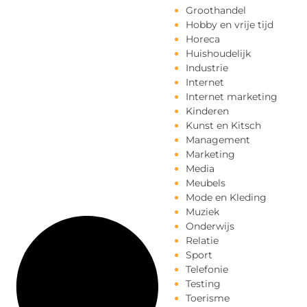
Groothandel
Hobby en vrije tijd
Horeca
Huishoudelijk
Industrie
Internet
Internet marketing
Kinderen
Kunst en Kitsch
Management
Marketing
Media
Meubels
Mode en Kleding
Muziek
Onderwijs
Relatie
Sport
Telefonie
Testing
Toerisme