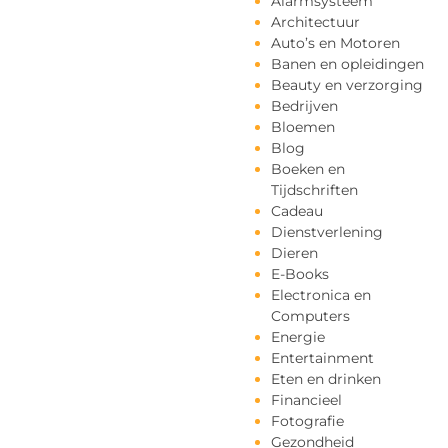
Alarmsysteem
Architectuur
Auto’s en Motoren
Banen en opleidingen
Beauty en verzorging
Bedrijven
Bloemen
Blog
Boeken en
Tijdschriften
Cadeau
Dienstverlening
Dieren
E-Books
Electronica en
Computers
Energie
Entertainment
Eten en drinken
Financieel
Fotografie
Gezondheid