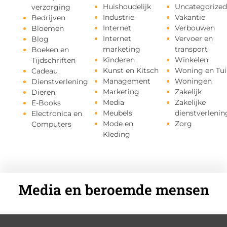
Huishoudelijk
Uncategorized
verzorging
Industrie
Vakantie
Bedrijven
Internet
Verbouwen
Bloemen
Internet
Vervoer en
Blog
marketing
transport
Boeken en
Kinderen
Winkelen
Tijdschriften
Kunst en Kitsch
Woning en Tui
Cadeau
Management
Woningen
Dienstverlening
Marketing
Zakelijk
Dieren
Media
Zakelijke
E-Books
Meubels
dienstverlenin
Electronica en
Mode en
Zorg
Computers
Kleding
Media en beroemde mensen