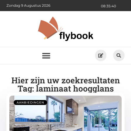
Zondag 9 Augustus 2026
08:35:40
Hier zijn uw zoekresultaten
Tag: laminaat hoogglans
AANBIEDINGEN