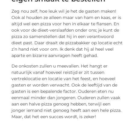
Zeg nou zelf, hoe leuk wil je het de gasten maken!
Ook al houden ze alleen maar van ham en kaas, er is
altijd wel een pizza voor hen in elkaar te flansen. En
ook voor de dieet-verslaafden onder ons; je kunt de
pizza zo samenstellen dat hij in een verantwoord
dieet past. Daar draait de pizzabakker op locatie echt
z’n hand niet voor om. Ik denk dat hij al heel veel
aparte en bizarre aanvragen heeft gehad.
De onkosten zullen u meevallen. Het hangt er
natuurlijk vanaf hoeveel reistijd er zit tussen
vertreklocatie en locatie van het feest, en hoeveel
gasten er worden verwacht. Ook de leeftijd van de
gasten is een bepalende factor. Ouderen eten nu
eenmaal minder dan jongeren. Ouderen zullen vaak
aan een halve pizza genoeg hebben, terwijl een
jonger iemand niet genoeg heeft aan een hele pizza.
Maar, dat het een succes wordt, is zeker!