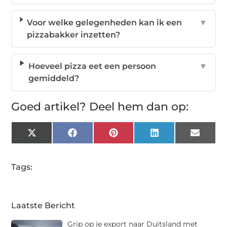
Voor welke gelegenheden kan ik een
▼
pizzabakker inzetten?
Hoeveel pizza eet een persoon
▼
gemiddeld?
Goed artikel? Deel hem dan op:
X
Facebook
Pinterest
LinkedIn
Email
(Twitter)
Tags:
Laatste Bericht
Grip op je export naar Duitsland met