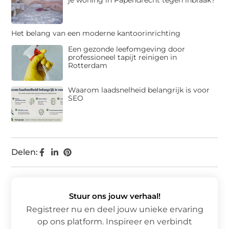
je woning in Papendrecht tegen inbraak?
Het belang van een moderne kantoorinrichting
Een gezonde leefomgeving door
professioneel tapijt reinigen in
Rotterdam
Waarom laadsnelheid belangrijk is voor
SEO
Delen:
Stuur ons jouw verhaal!
Registreer nu en deel jouw unieke ervaring
op ons platform. Inspireer en verbindt