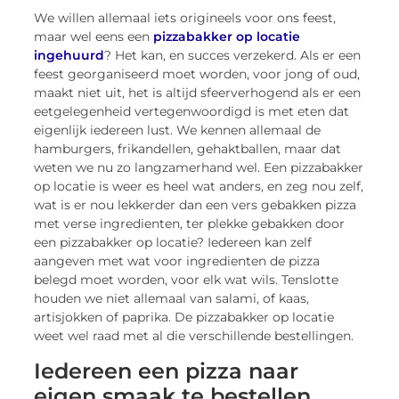
We willen allemaal iets origineels voor ons feest,
maar wel eens een
pizzabakker op locatie
ingehuurd
? Het kan, en succes verzekerd. Als er een
feest georganiseerd moet worden, voor jong of oud,
maakt niet uit, het is altijd sfeerverhogend als er een
eetgelegenheid vertegenwoordigd is met eten dat
eigenlijk iedereen lust. We kennen allemaal de
hamburgers, frikandellen, gehaktballen, maar dat
weten we nu zo langzamerhand wel. Een pizzabakker
op locatie is weer es heel wat anders, en zeg nou zelf,
wat is er nou lekkerder dan een vers gebakken pizza
met verse ingredienten, ter plekke gebakken door
een pizzabakker op locatie? Iedereen kan zelf
aangeven met wat voor ingredienten de pizza
belegd moet worden, voor elk wat wils. Tenslotte
houden we niet allemaal van salami, of kaas,
artisjokken of paprika. De pizzabakker op locatie
weet wel raad met al die verschillende bestellingen.
Iedereen een pizza naar
eigen smaak te bestellen