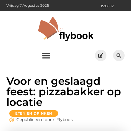
Vrijdag 7 Augustus 2026
15:08:13
Voor en geslaagd
feest: pizzabakker op
locatie
ETEN EN DRINKEN
Gepubliceerd door: Flybook