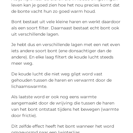
leven kan je goed zien hoe het nou precies komt dat
de bonte vacht hun zo goed warm houd.
Bont bestaat uit vele kleine haren en werkt daardoor
als een soort filter. Daarnaast bestaat echt bont ook
uit verschillende lagen.
Je hebt dus en verschillende lagen met een net even
iets andere soort bont (ene donsachtiger dan de
andere). En elke laag filtert de koude lucht steeds
meer weg.
De koude lucht die niet weg glipt word vast
gehouden tussen de haren en verwarmt door de
lichaamswarmte.
Als laatste word er ook nog eens warmte
aangemaakt door de wrijving die tussen de haren
van het bont ontstaat tijdens het bewegen (warmte
door frictie).
Dit zelfde effect heeft het bont wanneer het word
omgevormd naar een (winter)jas.