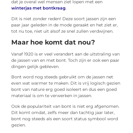
dat je overal wel mensen ziet lopen met een
winterjas met bontkraag
.
Dit is niet zonder reden! Deze soort jassen zijn een
paar jaar geleden in de mode geraakt en het ziet er,
tot nu toe, niet uit alsof ze snel zullen verdwijnen.
Maar hoe komt dat nou?
Vanaf 1920 is er veel verandert aan de uitstraling van
de jassen van en met bont. Toch zijn er ook een paar
dingen gelijk gebleven.
Bont word nog steeds gebruikt om de jassen net
even wat warmer te maken. Dit is vrij logisch gezien
bont van nature erg goed isoleert en dus een goed
materiaal is om te verwerken in jassen.
Ook de populariteit van bont is niet erg afgenomen.
Dit komt omdat, zelfs meer dan tachtig jaar later,
bont nog steeds als een soort status symbool word
gezien.