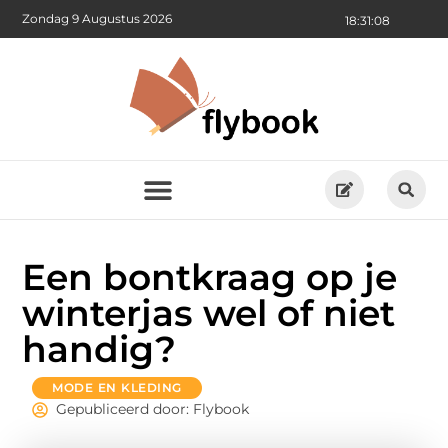
Zondag 9 Augustus 2026
18:31:09
Een bontkraag op je
winterjas wel of niet
handig?
MODE EN KLEDING
Gepubliceerd door: Flybook