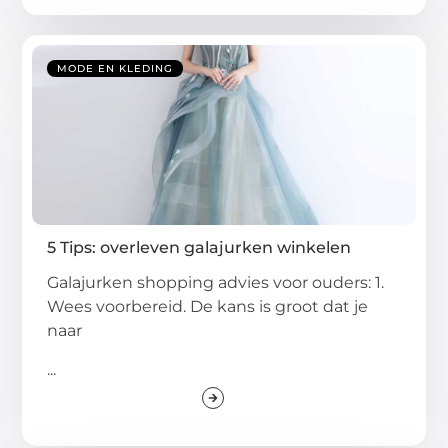
MODE EN KLEDING
5 Tips: overleven galajurken winkelen
Galajurken shopping advies voor ouders: 1.
Wees voorbereid. De kans is groot dat je
naar
...