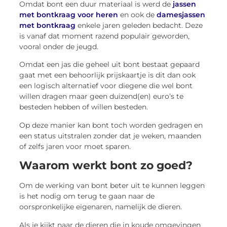
Omdat bont een duur materiaal is werd de
jassen
met bontkraag voor heren
en ook de
damesjassen
met bontkraag
enkele jaren geleden bedacht. Deze
is vanaf dat moment razend populair geworden,
vooral onder de jeugd.
Omdat een jas die geheel uit bont bestaat gepaard
gaat met een behoorlijk prijskaartje is dit dan ook
een logisch alternatief voor diegene die wel bont
willen dragen maar geen duizend(en) euro’s te
besteden hebben of willen besteden.
Op deze manier kan bont toch worden gedragen en
een status uitstralen zonder dat je weken, maanden
of zelfs jaren voor moet sparen.
Waarom werkt bont zo goed?
Om de werking van bont beter uit te kunnen leggen
is het nodig om terug te gaan naar de
oorspronkelijke eigenaren, namelijk de dieren.
Als je kijkt naar de dieren die in koude omgevingen