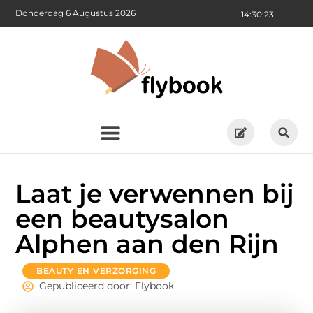
Donderdag 6 Augustus 2026
14:30:24
Laat je verwennen bij
een beautysalon
Alphen aan den Rijn
BEAUTY EN VERZORGING
Gepubliceerd door: Flybook