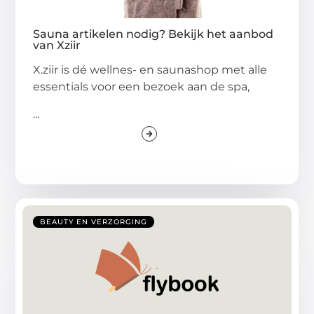
Sauna artikelen nodig? Bekijk het aanbod
van Xziir
X.ziir is dé wellnes- en saunashop met alle
essentials voor een bezoek aan de spa,
...
BEAUTY EN VERZORGING