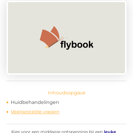
Inhoudsopgave
Huidbehandelingen
Veelgestelde vragen
Kies voor een middagje ontspanning bij een
leuke