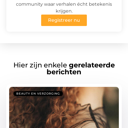
community waar verhalen écht betekenis
krijgen.
Registreer nu
Hier zijn enkele
gerelateerde
berichten
BEAUTY EN VERZORGING