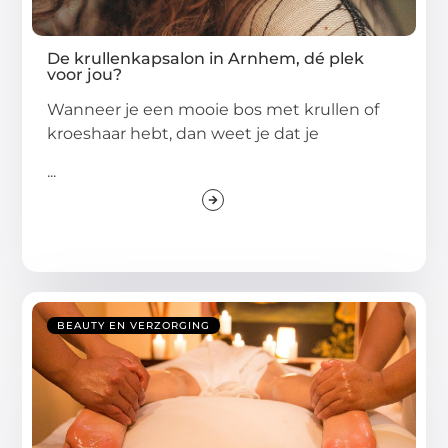
De krullenkapsalon in Arnhem, dé plek
voor jou?
Wanneer je een mooie bos met krullen of
kroeshaar hebt, dan weet je dat je
...
BEAUTY EN VERZORGING