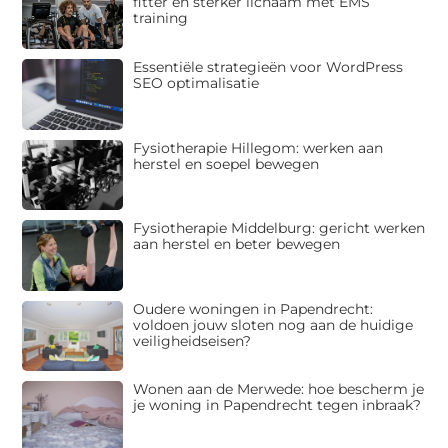
fitter en sterker lichaam met EMS
training
Essentiële strategieën voor WordPress
SEO optimalisatie
Fysiotherapie Hillegom: werken aan
herstel en soepel bewegen
Fysiotherapie Middelburg: gericht werken
aan herstel en beter bewegen
Oudere woningen in Papendrecht:
voldoen jouw sloten nog aan de huidige
veiligheidseisen?
Wonen aan de Merwede: hoe bescherm je
je woning in Papendrecht tegen inbraak?