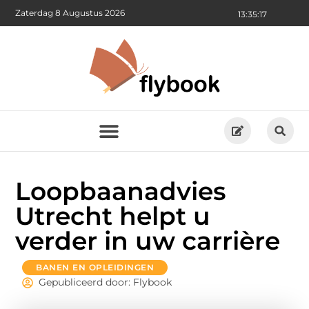
Zaterdag 8 Augustus 2026
13:35:18
Loopbaanadvies
Utrecht helpt u
verder in uw carrière
BANEN EN OPLEIDINGEN
Gepubliceerd door: Flybook