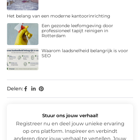
Het belang van een moderne kantoorinrichting
Een gezonde leefomgeving door
professioneel tapijt reinigen in
Rotterdam
Waarom laadsnelheid belangrijk is voor
SEO
Delen:
Stuur ons jouw verhaal!
Registreer nu en deel jouw unieke ervaring
op ons platform. Inspireer en verbindt
anderen door jouw verhaal te vertellen. Jouw