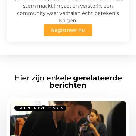
stem maakt impact en versterkt een
community waar verhalen écht betekenis
krijgen.
Registreer nu
Hier zijn enkele
gerelateerde
berichten
BANEN EN OPLEIDINGEN