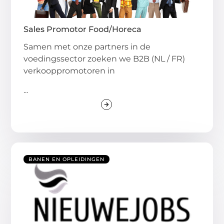
Sales Promotor Food/Horeca
Samen met onze partners in de
voedingssector zoeken we B2B (NL / FR)
verkooppromotoren in
...
BANEN EN OPLEIDINGEN