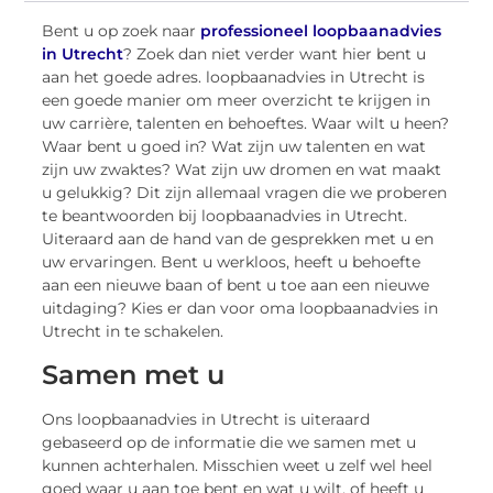
Bent u op zoek naar
professioneel loopbaanadvies
in Utrecht
? Zoek dan niet verder want hier bent u
aan het goede adres. loopbaanadvies in Utrecht is
een goede manier om meer overzicht te krijgen in
uw carrière, talenten en behoeftes. Waar wilt u heen?
Waar bent u goed in? Wat zijn uw talenten en wat
zijn uw zwaktes? Wat zijn uw dromen en wat maakt
u gelukkig? Dit zijn allemaal vragen die we proberen
te beantwoorden bij loopbaanadvies in Utrecht.
Uiteraard aan de hand van de gesprekken met u en
uw ervaringen. Bent u werkloos, heeft u behoefte
aan een nieuwe baan of bent u toe aan een nieuwe
uitdaging? Kies er dan voor oma loopbaanadvies in
Utrecht in te schakelen.
Samen met u
Ons loopbaanadvies in Utrecht is uiteraard
gebaseerd op de informatie die we samen met u
kunnen achterhalen. Misschien weet u zelf wel heel
goed waar u aan toe bent en wat u wilt, of heeft u