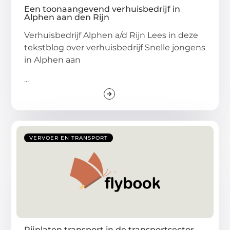
Een toonaangevend verhuisbedrijf in
Alphen aan den Rijn
Verhuisbedrijf Alphen a/d Rijn Lees in deze
tekstblog over verhuisbedrijf Snelle jongens
in Alphen aan
...
VERVOER EN TRANSPORT
Rijplaten transport in de transportsector