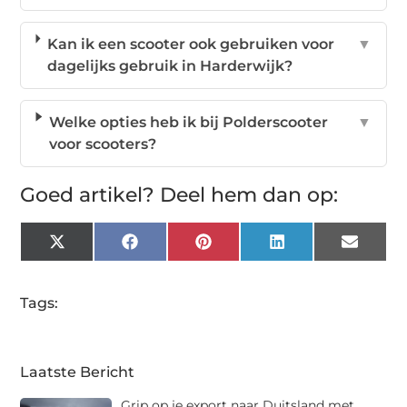
Kan ik een scooter ook gebruiken voor
▼
dagelijks gebruik in Harderwijk?
Welke opties heb ik bij Polderscooter
▼
voor scooters?
Goed artikel? Deel hem dan op:
X
Facebook
Pinterest
LinkedIn
Email
(Twitter)
Tags:
Laatste Bericht
Grip op je export naar Duitsland met