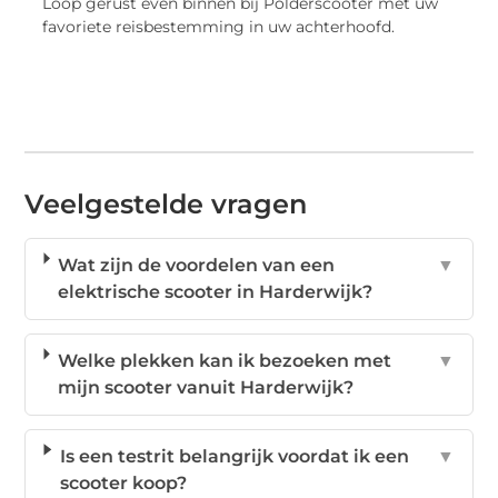
Loop gerust even binnen bij Polderscooter met uw
favoriete reisbestemming in uw achterhoofd.
Veelgestelde vragen
Wat zijn de voordelen van een
▼
elektrische scooter in Harderwijk?
Welke plekken kan ik bezoeken met
▼
mijn scooter vanuit Harderwijk?
Is een testrit belangrijk voordat ik een
▼
scooter koop?