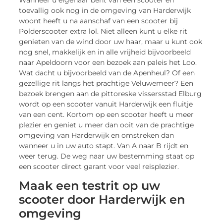
toevallig ook nog in de omgeving van Harderwijk
woont heeft u na aanschaf van een scooter bij
Polderscooter extra lol. Niet alleen kunt u elke rit
genieten van de wind door uw haar, maar u kunt ook
nog snel, makkelijk en in alle vrijheid bijvoorbeeld
naar Apeldoorn voor een bezoek aan paleis het Loo.
Wat dacht u bijvoorbeeld van de Apenheul? Of een
gezellige rit langs het prachtige Veluwemeer? Een
bezoek brengen aan de pittoreske vissersstad Elburg
wordt op een scooter vanuit Harderwijk een fluitje
van een cent. Kortom op een scooter heeft u meer
plezier en geniet u meer dan ooit van de prachtige
omgeving van Harderwijk en omstreken dan
wanneer u in uw auto stapt. Van A naar B rijdt en
weer terug. De weg naar uw bestemming staat op
een scooter direct garant voor veel reisplezier.
Maak een testrit op uw
scooter door Harderwijk en
omgeving