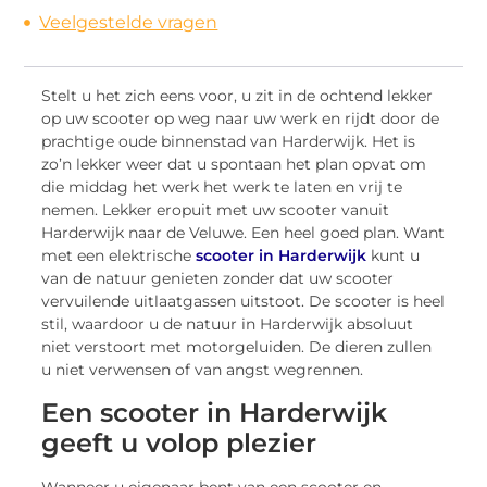
Veelgestelde vragen
Stelt u het zich eens voor, u zit in de ochtend lekker
op uw scooter op weg naar uw werk en rijdt door de
prachtige oude binnenstad van Harderwijk. Het is
zo’n lekker weer dat u spontaan het plan opvat om
die middag het werk het werk te laten en vrij te
nemen. Lekker eropuit met uw scooter vanuit
Harderwijk naar de Veluwe. Een heel goed plan. Want
met een elektrische
scooter in Harderwijk
kunt u
van de natuur genieten zonder dat uw scooter
vervuilende uitlaatgassen uitstoot. De scooter is heel
stil, waardoor u de natuur in Harderwijk absoluut
niet verstoort met motorgeluiden. De dieren zullen
u niet verwensen of van angst wegrennen.
Een scooter in Harderwijk
geeft u volop plezier
Wanneer u eigenaar bent van een scooter en