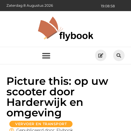
Zaterdag 8 Augustus 2026
19:08:59
Picture this: op uw
scooter door
Harderwijk en
omgeving
VERVOER EN TRANSPORT
Gepubliceerd door: Flybook