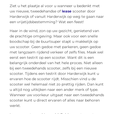
Ziet u het plaatje al voor u wanneer u bedenkt met
uw nieuwe, tweedehandse of
lease
scooter door
Harderwijk of vanuit Harderwijk op weg te gaan naar
een vrijetijdsbestemming? Wat een feest!
Haar in de wind, zon op uw gezicht, genietend van
de prachtige omgeving. Maar ook voor een snelle
boodschap bij de buurtsuper stapt u makkelijk op
uw scooter. Geen gedoe met parkeren, geen gedoe
met langzaam rijdend verkeer of zelfs files. Maak wel
eerst een testrit op een scooter. Want dit is een
belangrijk onderdeel van het hele proces. Niet alleen
bij een tweedehands scooter, zelfs bij een nieuwe
scooter. Tijdens een testrit door Harderwijk kunt u
ervaren hoe de scooter rijdt. Misschien vind u de
scooter wel helemaal niet zo prettig rijden. Dan kunt
u altijd nog uitkijken naar een ander merk of type.
Wanneer uw voorkeur uitgaat naar een tweedehands
scooter kunt u direct ervaren of alles naar behoren
werkt.