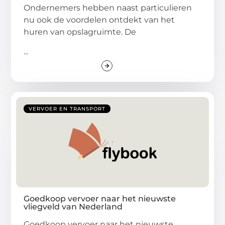
Ondernemers hebben naast particulieren
nu ook de voordelen ontdekt van het
huren van opslagruimte. De
...
VERVOER EN TRANSPORT
Goedkoop vervoer naar het nieuwste
vliegveld van Nederland
Goedkoop vervoer naar het nieuwste