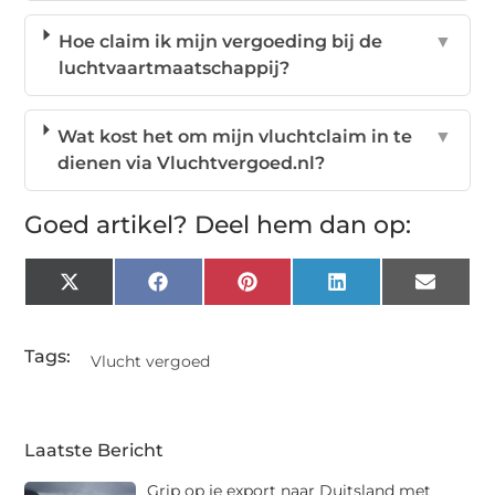
Hoe claim ik mijn vergoeding bij de
▼
luchtvaartmaatschappij?
Wat kost het om mijn vluchtclaim in te
▼
dienen via Vluchtvergoed.nl?
Goed artikel? Deel hem dan op:
X
Facebook
Pinterest
LinkedIn
Email
(Twitter)
Tags:
Vlucht vergoed
Laatste Bericht
Grip op je export naar Duitsland met