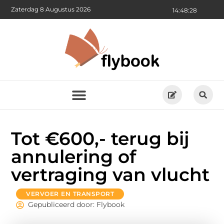
Zaterdag 8 Augustus 2026
14:48:29
Tot €600,- terug bij
annulering of
vertraging van vlucht
VERVOER EN TRANSPORT
Gepubliceerd door: Flybook