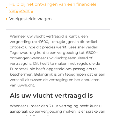
Hulp bij het ontvangen van een financiële
vergoeding
Veelgestelde vragen
Wanneer uw vlucht vertraagd is kunt u een
vergoeding tot €600,
– terugkrijgen.
In dit artikel
ontdekt u hoe dit precies werkt. Lees snel verder!
Tegenwoordig kunt u
een vergoeding tot €600,
–
ontvangen wanneer uw vlucht
geannuleerd of
vertraagd is. Dit heeft te maken met regels die de
Europese
Unie heeft opgesteld om passagiers te
beschermen. Belangrijk is om te
begrijpen dat er een
verschil zit tussen de vertraging en het annuleren
van uw
vlucht.
Als uw vlucht vertraagd is
Wanneer u meer dan 3 uur vertraging heeft kunt u
aanspraak op een
vergoeding maken. Is er sprake van