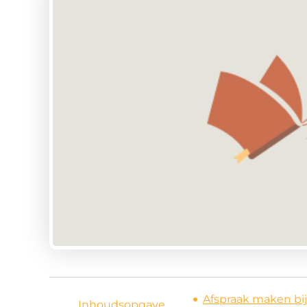
Afspraak maken bij
Inhoudsopgave