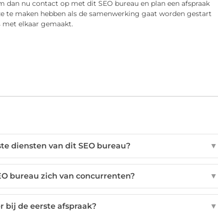
em dan nu contact op met dit SEO bureau en plan een afspraak
ie ze te maken hebben als de samenwerking gaat worden gestart
is met elkaar gemaakt.
te diensten van dit SEO bureau?
▼
EO bureau zich van concurrenten?
▼
 bij de eerste afspraak?
▼