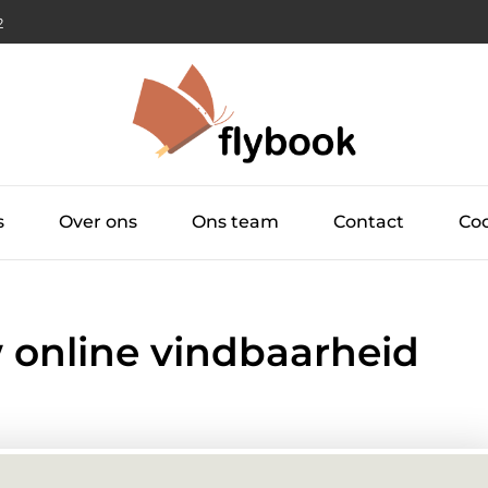
3
s
Over ons
Ons team
Contact
Coo
 online vindbaarheid