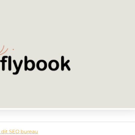
 dit SEO bureau