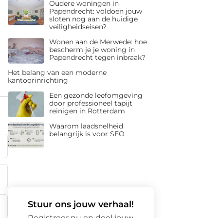
Oudere woningen in
Papendrecht: voldoen jouw
sloten nog aan de huidige
veiligheidseisen?
Wonen aan de Merwede: hoe
bescherm je je woning in
Papendrecht tegen inbraak?
Het belang van een moderne
kantoorinrichting
Een gezonde leefomgeving
door professioneel tapijt
reinigen in Rotterdam
Waarom laadsnelheid
belangrijk is voor SEO
Stuur ons jouw verhaal!
Registreer nu en deel jouw