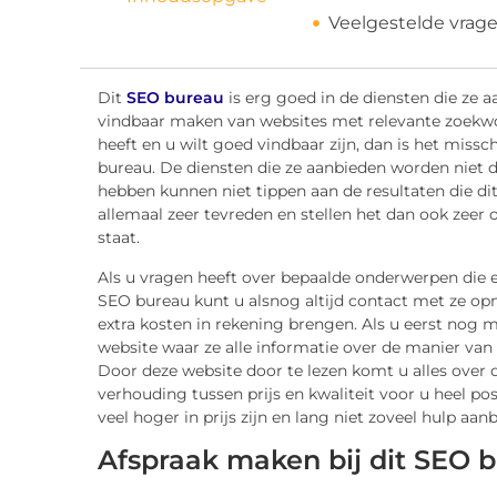
Veelgestelde vrag
Dit
SEO bureau
is erg goed in de diensten die ze a
vindbaar maken van websites met relevante zoekwoo
heeft en u wilt goed vindbaar zijn, dan is het mis
bureau. De diensten die ze aanbieden worden niet 
hebben kunnen niet tippen aan de resultaten die di
allemaal zeer tevreden en stellen het dan ook zeer op
staat.
Als u vragen heeft over bepaalde onderwerpen die e
SEO bureau kunt u alsnog altijd contact met ze op
extra kosten in rekening brengen. Als u eerst nog m
website waar ze alle informatie over de manier van 
Door deze website door te lezen komt u alles over d
verhouding tussen prijs en kwaliteit voor u heel pos
veel hoger in prijs zijn en lang niet zoveel hulp a
Afspraak maken bij dit SEO 