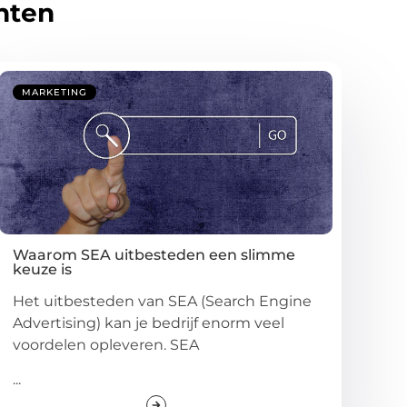
hten
MARKETING
Waarom SEA uitbesteden een slimme
keuze is
Het uitbesteden van SEA (Search Engine
Advertising) kan je bedrijf enorm veel
voordelen opleveren. SEA
...