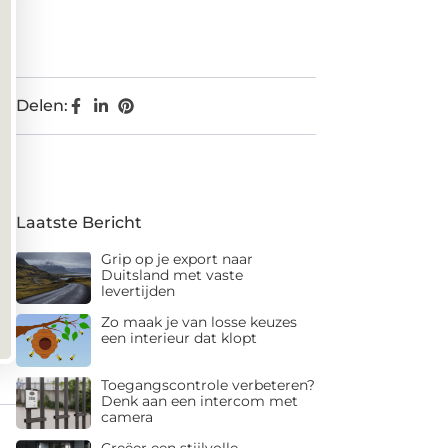
Delen:
Laatste Bericht
Grip op je export naar
Duitsland met vaste
levertijden
Zo maak je van losse keuzes
een interieur dat klopt
Toegangscontrole verbeteren?
Denk aan een intercom met
camera
Creëer een stijlvolle