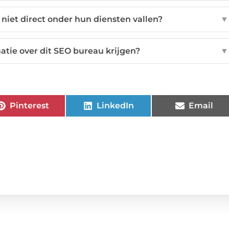
 niet direct onder hun diensten vallen?
▼
atie over dit SEO bureau krijgen?
▼
Pinterest
LinkedIn
Email