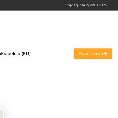
Vrijdag 7 Augustus 2026
kiebeleid (EU)
Adverteren