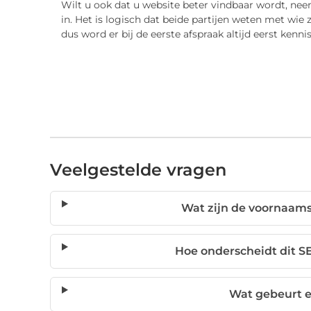
Wilt u ook dat u website beter vindbaar wordt, ne
in. Het is logisch dat beide partijen weten met w
dus word er bij de eerste afspraak altijd eerst kenn
Veelgestelde vragen
Wat zijn de voornaams
Hoe onderscheidt dit S
Wat gebeurt er