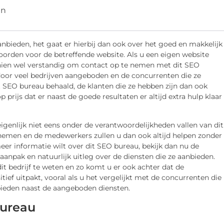
en
anbieden, het gaat er hierbij dan ook over het goed en makkelijk
rden voor de betreffende website. Als u een eigen website
schien wel verstandig om contact op te nemen met dit SEO
door veel bedrijven aangeboden en de concurrenten die ze
t SEO bureau behaald, de klanten die ze hebben zijn dan ook
 prijs dat er naast de goede resultaten er altijd extra hulp klaar
igenlijk niet eens onder de verantwoordelijkheden vallen van dit
nemen en de medewerkers zullen u dan ook altijd helpen zonder
eer informatie wilt over dit SEO bureau, bekijk dan nu de
aanpak en natuurlijk uitleg over de diensten die ze aanbieden.
it bedrijf te weten en zo komt u er ook achter dat de
itief uitpakt, vooral als u het vergelijkt met de concurrenten die
anbieden naast de aangeboden diensten.
bureau