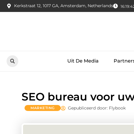
Kerkstraat 12, 1017 GA, Amsterdam, Netherlands
16:19:4
Uit De Media
Partner
SEO bureau voor uw
Gepubliceerd door: Flybook
MARKETING