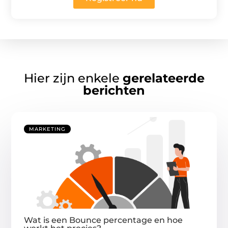
Hier zijn enkele
gerelateerde
berichten
MARKETING
Wat is een Bounce percentage en hoe