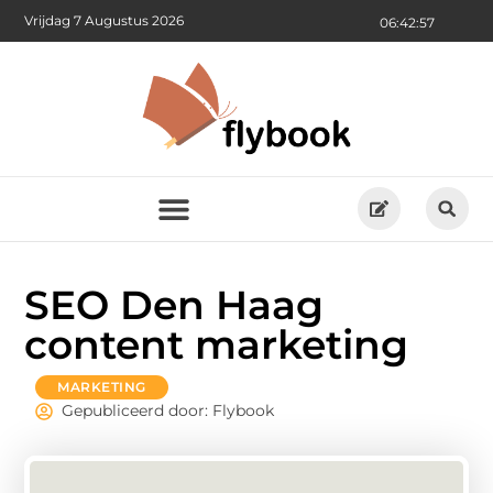
Vrijdag 7 Augustus 2026
06:42:57
SEO Den Haag
content marketing
MARKETING
Gepubliceerd door: Flybook