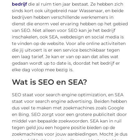
bedrijf
die al ruim tien jaar bestaat. Ze hebben zich
sinds kort ook uitgebreid naar Wassenaar, en beide
bedrijven hebben verschillende werknemers in
dienst die enorm veel ervaring hebben op het gebied
van SEO. Niet alleen voor SEO kan je het bedrijf
inschakelen, ook SEA, webdesign en social media is
te vinden op de website. Voor alle online activiteiten
die jij uitvoert is er een service beschikbaar tegen
een laag tarief. Je kan er van op aan dat alles wat
gedaan wordt up to date is, doordat het bedrijf er
elke dag volop mee bezig is.
Wat is SEO en SEA?
SEO staat voor search engine optimization, en SEA
staat voor search engine advertising. Beiden hebben
dus veel te maken met zoekmachines zoals Google
en Bing. SEO zorgt voor een grotere publiciteit door
middel van bepaalde zoekwoorden. SEA kan in ruil
tegen geld jou een hogere positie bieden op de
zoekmachines voor jouw aanbiedingen. Mocht je dus