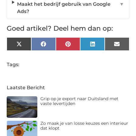
Maakt het bedrijf gebruik van Google
▼
Ads?
Goed artikel? Deel hem dan op:
X
Facebook
Pinterest
LinkedIn
Email
(Twitter)
Tags:
Laatste Bericht
Grip op je export naar Duitsland met
vaste levertijden
Zo maak je van losse keuzes een interieur
dat klopt