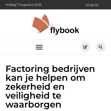
Vrijdag 7 Augustus 2026
07:08:05
Factoring bedrijven
kan je helpen om
zekerheid en
veiligheid te
waarborgen