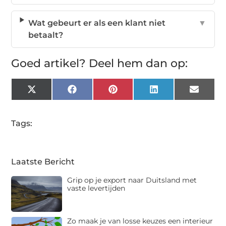
Wat gebeurt er als een klant niet
▼
betaalt?
Goed artikel? Deel hem dan op:
X
Facebook
Pinterest
LinkedIn
Email
(Twitter)
Tags:
Laatste Bericht
Grip op je export naar Duitsland met
vaste levertijden
Zo maak je van losse keuzes een interieur