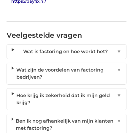
https://payfix.nl/
Veelgestelde vragen
Wat is factoring en hoe werkt het?
▼
Wat zijn de voordelen van factoring
▼
bedrijven?
Hoe krijg ik zekerheid dat ik mijn geld
▼
krijg?
Ben ik nog afhankelijk van mijn klanten
▼
met factoring?