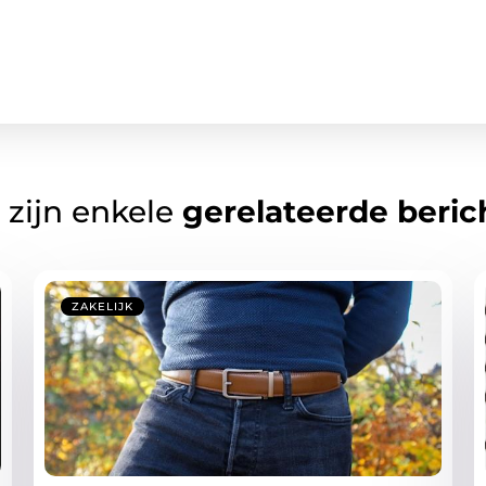
 zijn enkele
gerelateerde beric
ZAKELIJK