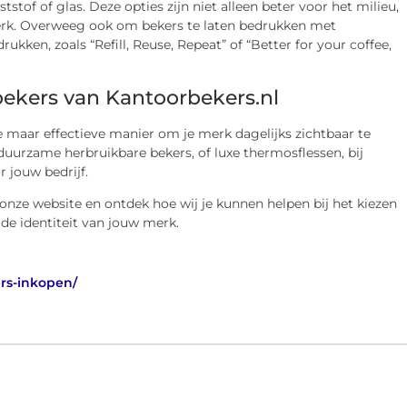
tof of glas. Deze opties zijn niet alleen beter voor het milieu,
erk. Overweeg ook om bekers te laten bedrukken met
ken, zoals “Refill, Reuse, Repeat” of “Better for your coffee,
bekers van Kantoorbekers.nl
 maar effectieve manier om je merk dagelijks zichtbaar te
duurzame herbruikbare bekers, of luxe thermosflessen, bij
r jouw bedrijf.
nze website en ontdek hoe wij je kunnen helpen bij het kiezen
j de identiteit van jouw merk.
ers-inkopen/