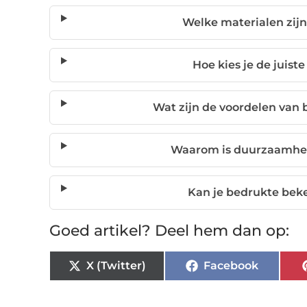
Welke materialen zijn
Hoe kies je de juist
Wat zijn de voordelen van
Waarom is duurzaamheid
Kan je bedrukte bek
Goed artikel? Deel hem dan op:
X (Twitter)
Facebook