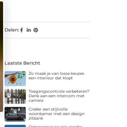
Delen:
Laatste Bericht
Zo maak je van losse keuzes
een interieur dat klopt
Toegangscontrole verbeteren?
Denk aan een intercom met
camera
Creëer een stijlvolle
woonkamer met een design
zitbank
Ontspannen op reis zonder