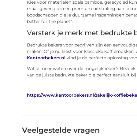
Kies voor materialen zoals bamboe, gerecycled kunsts
maar geven ook een premium uitstraling aan je m
boodschappen die je duurzame inspanningen benadruk
better for the planet”.
Versterk je merk met bedrukte 
Bedrukte bekers voor bedrijven zijn een eenvoudige
maken. Of je nu kiest voor klassieke koffiemokken, 
Kantoorbekers.nl
vind je de perfecte oplossing voo
Wil je meer weten over de mogelijkheden? Bezoek o
van de juiste bedrukte beker die perfect aansluit bi
https://www.kantoorbekers.nl/zakelijk-koffiebek
Veelgestelde vragen