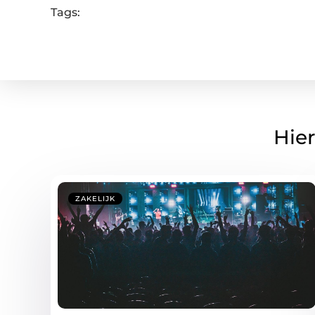
Tags:
Hier
ZAKELIJK