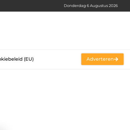
Donderdag 6 Augustus 2026
kiebeleid (EU)
Adverteren