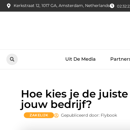
Kerkstraat 12, 1017 GA, Amsterdam, Netherlands
02:32:
Uit De Media
Partner
Hoe kies je de juist
jouw bedrijf?
Gepubliceerd door: Flybook
ZAKELIJK