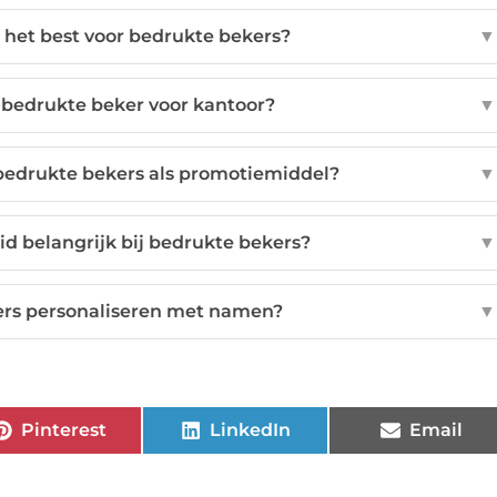
 het best voor bedrukte bekers?
▼
e bedrukte beker voor kantoor?
▼
 bedrukte bekers als promotiemiddel?
▼
 belangrijk bij bedrukte bekers?
▼
ers personaliseren met namen?
▼
Pinterest
LinkedIn
Email