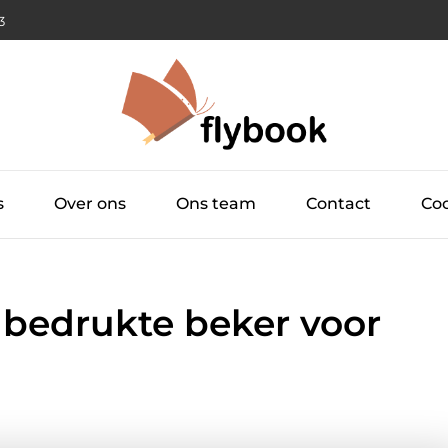
24
s
Over ons
Ons team
Contact
Coo
e bedrukte beker voor