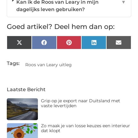
Kan ik de Roos van Leary in mijn
▼
dagelijks leven gebruiken?
Goed artikel? Deel hem dan op:
X
Facebook
Pinterest
LinkedIn
Email
(Twitter)
Tags:
Roos van Leary uitleg
Laatste Bericht
Grip op je export naar Duitsland met
vaste levertijden
Zo maak je van losse keuzes een interieur
dat klopt