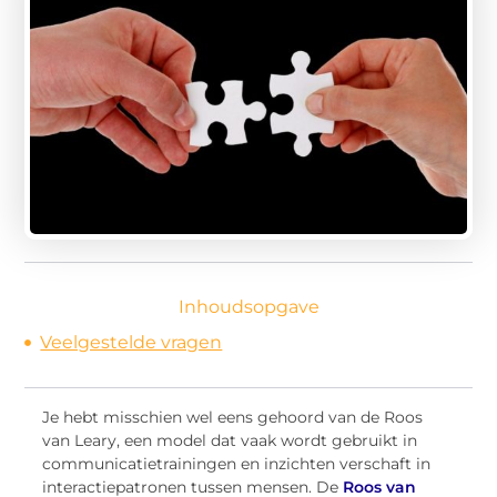
Inhoudsopgave
Veelgestelde vragen
Je hebt misschien wel eens gehoord van de Roos
van Leary, een model dat vaak wordt gebruikt in
communicatietrainingen en inzichten verschaft in
interactiepatronen tussen mensen. De
Roos van