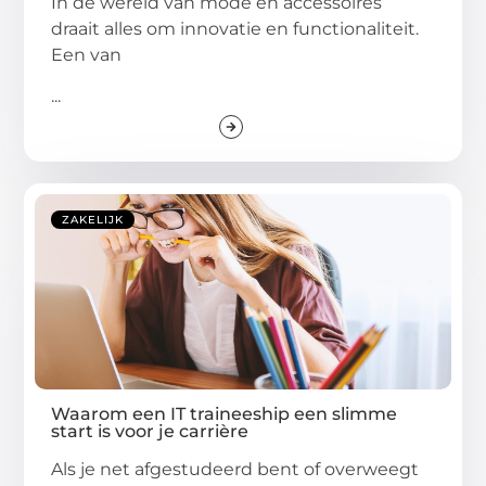
In de wereld van mode en accessoires
draait alles om innovatie en functionaliteit.
Een van
...
ZAKELIJK
Waarom een IT traineeship een slimme
start is voor je carrière
Als je net afgestudeerd bent of overweegt