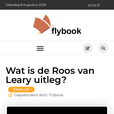
Zaterdag 8 Augustus 2026
02:34:32
Wat is de Roos van
Leary uitleg?
ZAKELIJK
Gepubliceerd door: Flybook