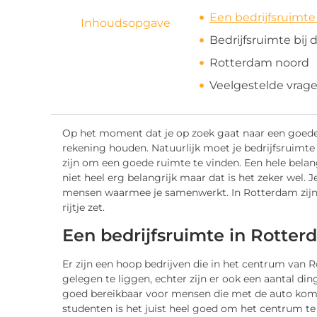
Een bedrijfsruimt
Inhoudsopgave
Bedrijfsruimte bij
Rotterdam noord
Veelgestelde vrag
Op het moment dat je op zoek gaat naar een goed
rekening houden. Natuurlijk moet je bedrijfsruimte
zijn om een goede ruimte te vinden. Een hele belangri
niet heel erg belangrijk maar dat is het zeker wel. 
mensen waarmee je samenwerkt. In Rotterdam zijn e
rijtje zet.
Een bedrijfsruimte in Rotte
Er zijn een hoop bedrijven die in het centrum van Ro
gelegen te liggen, echter zijn er ook een aantal d
goed bereikbaar voor mensen die met de auto kom
studenten is het juist heel goed om het centrum te