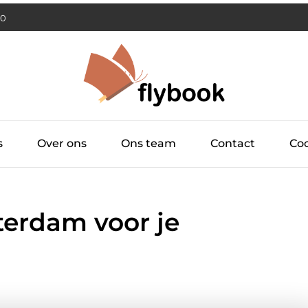
1
s
Over ons
Ons team
Contact
Coo
terdam voor je