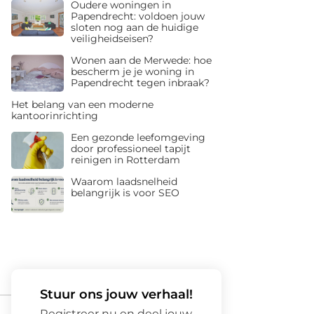
Oudere woningen in
Papendrecht: voldoen jouw
sloten nog aan de huidige
veiligheidseisen?
Wonen aan de Merwede: hoe
bescherm je je woning in
Papendrecht tegen inbraak?
Het belang van een moderne
kantoorinrichting
Een gezonde leefomgeving
door professioneel tapijt
reinigen in Rotterdam
Waarom laadsnelheid
belangrijk is voor SEO
Stuur ons jouw verhaal!
Registreer nu en deel jouw