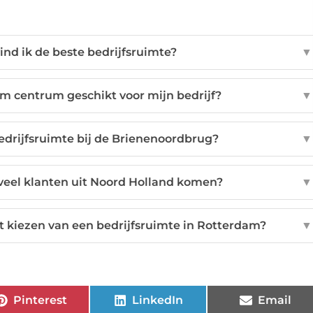
nd ik de beste bedrijfsruimte?
▼
am centrum geschikt voor mijn bedrijf?
▼
edrijfsruimte bij de Brienenoordbrug?
▼
s veel klanten uit Noord Holland komen?
▼
et kiezen van een bedrijfsruimte in Rotterdam?
▼
Pinterest
LinkedIn
Email