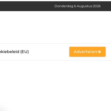
Donderdag 6 Augustus 2026
kiebeleid (EU)
Adverteren