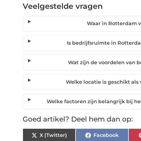
Veelgestelde vragen
Waar in Rotterdam vi
Is bedrijfsruimte in Rotterd
Wat zijn de voordelen van b
Welke locatie is geschikt al
Welke factoren zijn belangrijk bij h
Goed artikel? Deel hem dan op:
X (Twitter)
Facebook