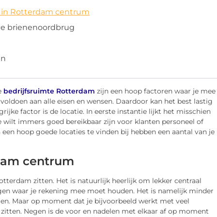
e in Rotterdam centrum
 de brienenoordbrug
en
e
bedrijfsruimte Rotterdam
zijn een hoop factoren waar je mee
 voldoen aan alle eisen en wensen. Daardoor kan het best lastig
jke factor is de locatie. In eerste instantie lijkt het misschien
Je wilt immers goed bereikbaar zijn voor klanten personeel of
en hoop goede locaties te vinden bij hebben een aantal van je
rdam centrum
tterdam zitten. Het is natuurlijk heerlijk om lekker centraal
ingen waar je rekening mee moet houden. Het is namelijk minder
en. Maar op moment dat je bijvoorbeeld werkt met veel
 zitten. Negen is de voor en nadelen met elkaar af op moment