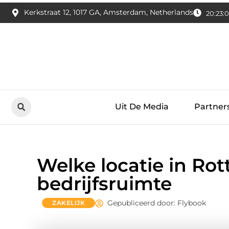
Kerkstraat 12, 1017 GA, Amsterdam, Netherlands
20:23:0
Uit De Media
Partner
Welke locatie in Rot
bedrijfsruimte
Gepubliceerd door: Flybook
ZAKELIJK