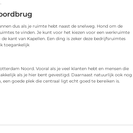
.
noordbrug
t kunnen dus als je ruimte hebt naast de snelweg. Hond om de
uimtes te vinden. Je kunt voor het kiezen voor een werkruimte
g de kant van Kapellen. Een ding is zeker deze bedrijfsruimtes
jk toegankelijk
otterdam Noord. Vooral als je veel klanten hebt en mensen die
kkelijk als je hier bent gevestigd. Daarnaast natuurlijk ook nog
een goede plek die centraal ligt echt goed te bereiken is.