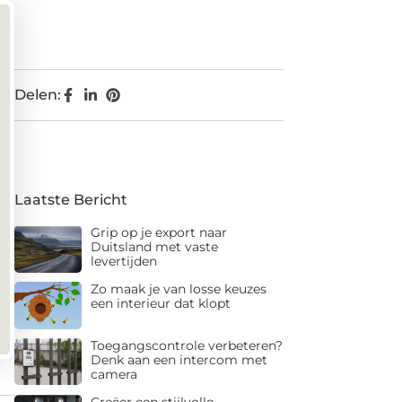
Delen:
Laatste Bericht
Grip op je export naar
Duitsland met vaste
levertijden
Zo maak je van losse keuzes
een interieur dat klopt
Toegangscontrole verbeteren?
Denk aan een intercom met
camera
Creëer een stijlvolle