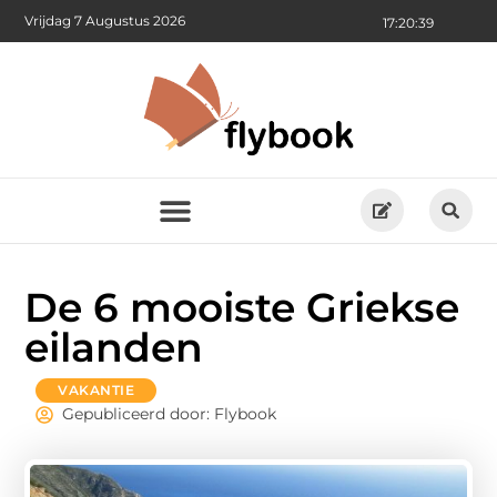
Vrijdag 7 Augustus 2026
17:20:41
De 6 mooiste Griekse
eilanden
VAKANTIE
Gepubliceerd door: Flybook