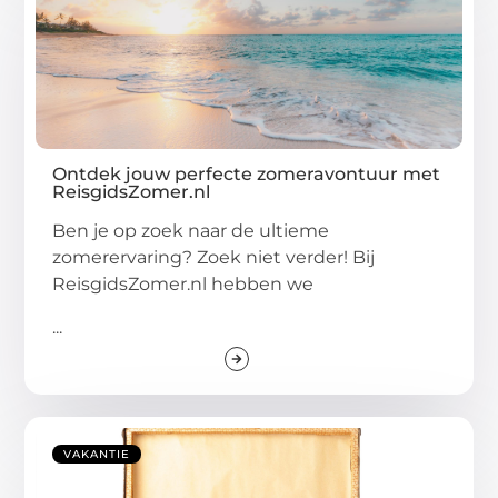
Ontdek jouw perfecte zomeravontuur met
ReisgidsZomer.nl
Ben je op zoek naar de ultieme
zomerervaring? Zoek niet verder! Bij
ReisgidsZomer.nl hebben we
...
VAKANTIE