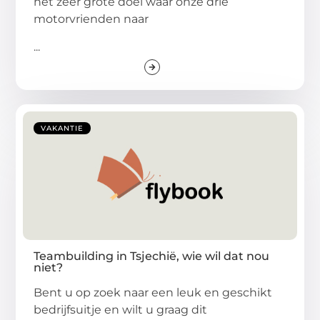
het zeer grote doel waar onze drie
motorvrienden naar
...
VAKANTIE
Teambuilding in Tsjechië, wie wil dat nou
niet?
Bent u op zoek naar een leuk en geschikt
bedrijfsuitje en wilt u graag dit