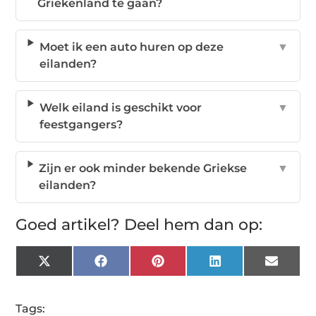
Griekenland te gaan?
Moet ik een auto huren op deze
▼
eilanden?
Welk eiland is geschikt voor
▼
feestgangers?
Zijn er ook minder bekende Griekse
▼
eilanden?
Goed artikel? Deel hem dan op:
X
Facebook
Pinterest
LinkedIn
Email
(Twitter)
Tags: