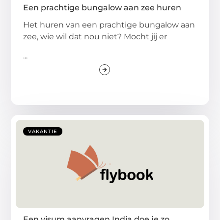
Een prachtige bungalow aan zee huren
Het huren van een prachtige bungalow aan
zee, wie wil dat nou niet? Mocht jij er
...
VAKANTIE
Een visum aanvragen India doe je zo